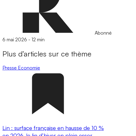
Abonné
6 mai 2026
-
12 min
Plus d’articles sur ce thème
Presse
Economie
Lin : surface française en hausse de 10 %
en 2026, le lin d’hiver en plein essor