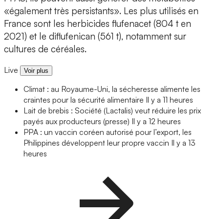
«également très persistants». Les plus utilisés en
France sont les herbicides flufenacet (804 t en
2021) et le diflufenican (561 t), notamment sur
cultures de céréales.
Live
Voir plus
Climat : au Royaume-Uni, la sécheresse alimente les
craintes pour la sécurité alimentaire
Il y a 11 heures
Lait de brebis : Société (Lactalis) veut réduire les prix
payés aux producteurs (presse)
Il y a 12 heures
PPA : un vaccin coréen autorisé pour l’export, les
Philippines développent leur propre vaccin
Il y a 13
heures