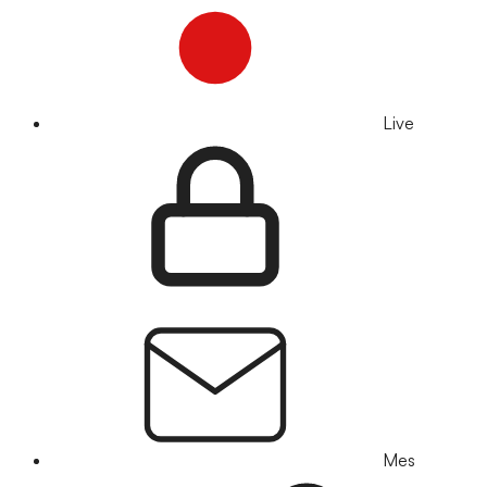
Live
Mes