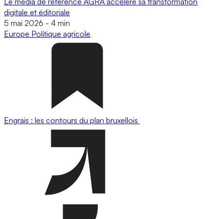
Le média de référence AGRA accélère sa transformation
digitale et éditoriale
5 mai 2026
-
4 min
Europe
Politique agricole
Engrais : les contours du plan bruxellois