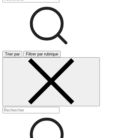
Trier par
Filtrer par rubrique