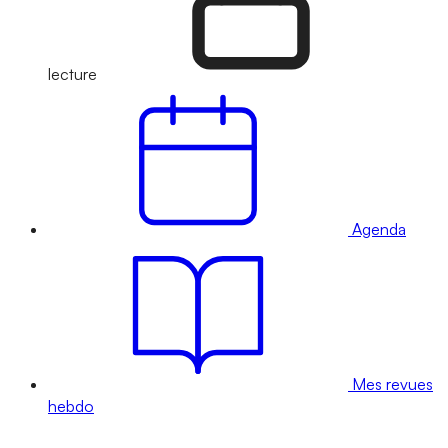
lecture
Agenda
Mes revues
hebdo