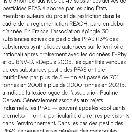
liste «non-exhaustive» de 47 substances actives de
pesticides PFAS élaborée par les cinq États
membres auteurs du projet de restriction dans le
cadre de la règlementation REACH, paru en début
d’année. En France, l’association épingle 30
substances actives de pesticides PFAS (13% des
substances synthétiques autorisées sur le territoire
national) après croisement avec les données E-Phy
et du BNV-D. «Depuis 2008, les quantités vendues
de ces substances pesticides PFAS ont été
multipliées par plus de 3 – on est passé de 701
tonnes en 2008 à plus de 2000 tonnes en 2021»,
a indiqué la toxicologue de l’association Pauline
Cervan. Généralement associés aux rejets
industriels, les PFAS – souvent appelés «polluants
éternels» – ont la particularité d’être très persistants
dans l’environnement. Dans les cas des pesticides
PFAS, ils peuvent aussi générer des métabolites