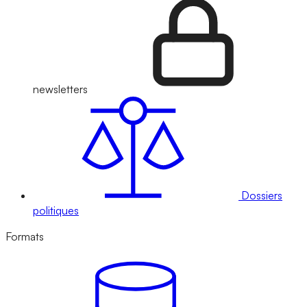
newsletters
Dossiers
politiques
Formats