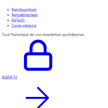
Agrofourniture
Agroalimentaire
AgTech
Coop-négoce
Tout l'historique de vos newsletters quotidiennes
AGRA
Fil