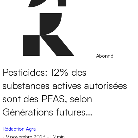
Abonné
Pesticides: 12% des
substances actives autorisées
sont des PFAS, selon
Générations futures…
Rédaction Agra
-
9 novembre 2023
-
|
2 min