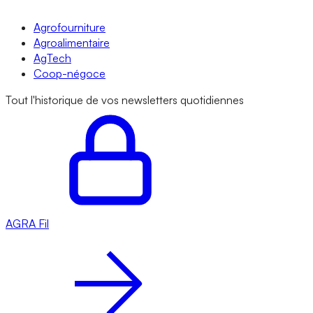
Agrofourniture
Agroalimentaire
AgTech
Coop-négoce
Tout l'historique de vos newsletters quotidiennes
AGRA
Fil