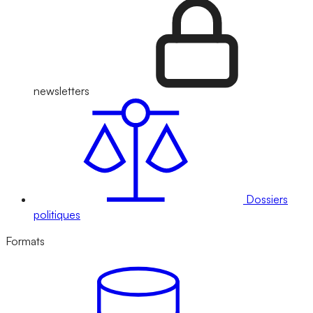
newsletters
Dossiers
politiques
Formats