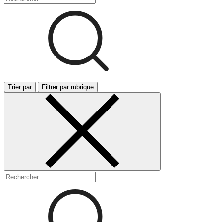
Trier par
Filtrer par rubrique