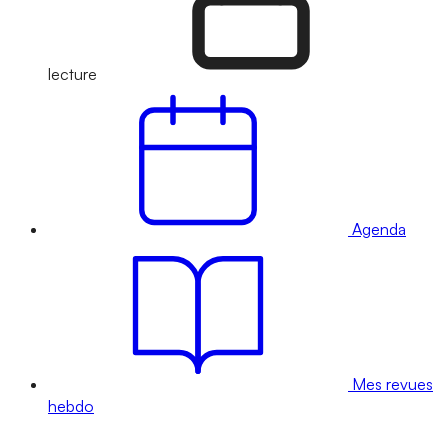
lecture
Agenda
Mes revues
hebdo