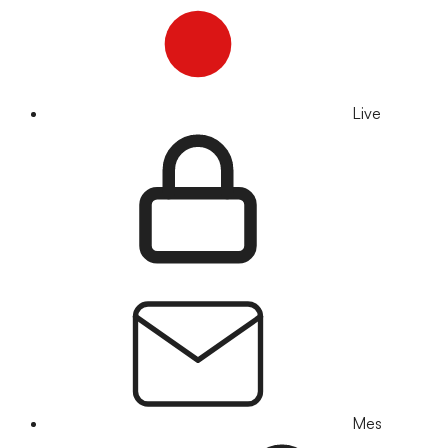
Live
Mes