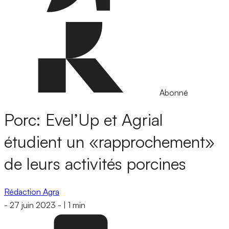
Abonné
Porc: Evel’Up et Agrial
étudient un «rapprochement»
de leurs activités porcines
Rédaction Agra
-
27 juin 2023
-
|
1 min