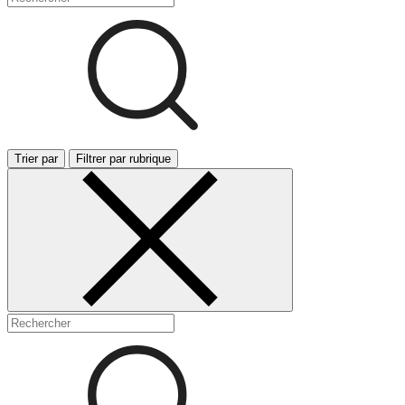
Trier par
Filtrer par rubrique