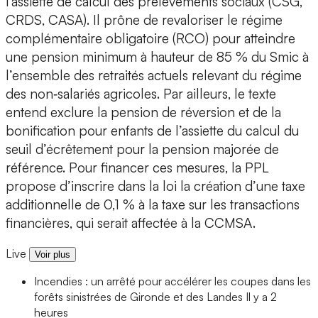
l'assiette de calcul des prélèvements sociaux (CSG,
CRDS, CASA). Il prône de revaloriser le régime
complémentaire obligatoire (RCO) pour atteindre
une pension minimum à hauteur de 85 % du Smic à
l’ensemble des retraités actuels relevant du régime
des non‑salariés agricoles. Par ailleurs, le texte
entend exclure la pension de réversion et de la
bonification pour enfants de l’assiette du calcul du
seuil d’écrêtement pour la pension majorée de
référence. Pour financer ces mesures, la PPL
propose d’inscrire dans la loi la création d’une taxe
additionnelle de 0,1 % à la taxe sur les transactions
financières, qui serait affectée à la CCMSA.
Live
Voir plus
Incendies : un arrêté pour accélérer les coupes dans les
forêts sinistrées de Gironde et des Landes
Il y a 2
heures