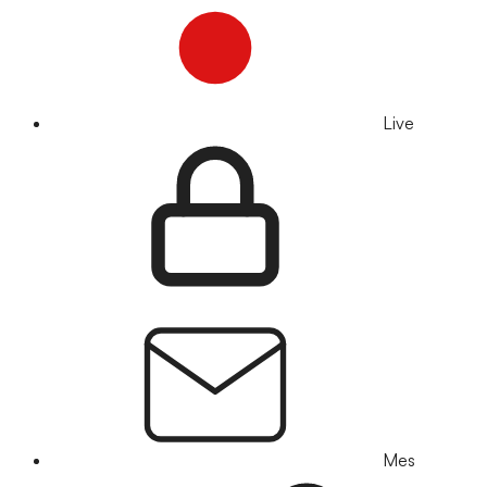
Live
Mes