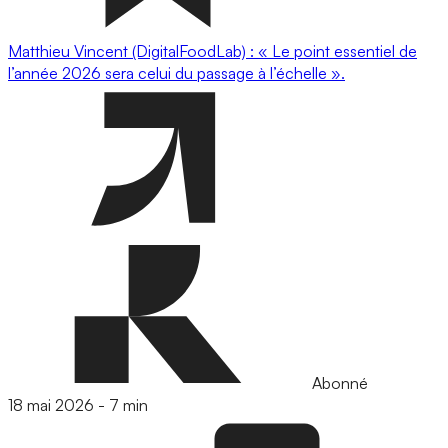
Matthieu Vincent (DigitalFoodLab) : « Le point essentiel de
l’année 2026 sera celui du passage à l’échelle ».
Abonné
18 mai 2026
-
7 min