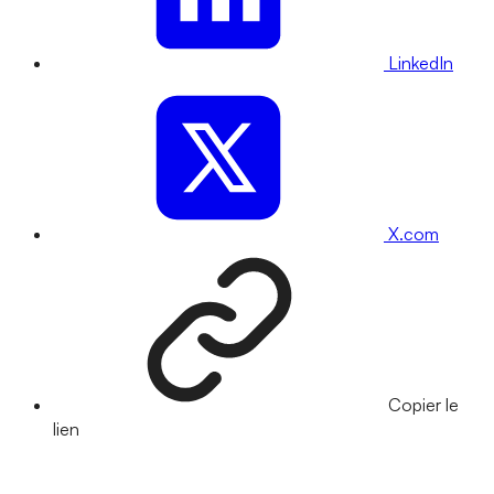
LinkedIn
X.com
Copier le
lien