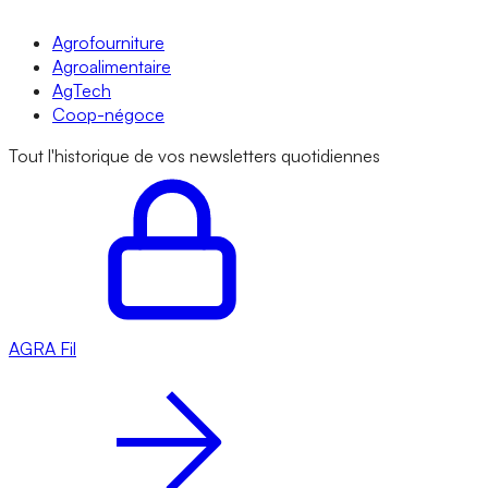
Agrofourniture
Agroalimentaire
AgTech
Coop-négoce
Tout l'historique de vos newsletters quotidiennes
AGRA
Fil