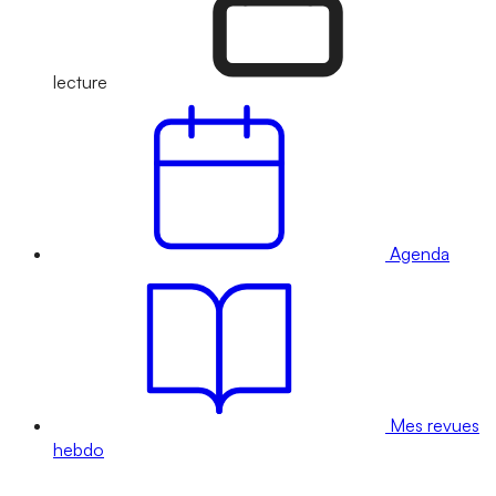
lecture
Agenda
Mes revues
hebdo