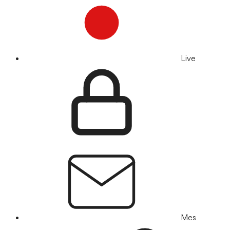
Live
Mes