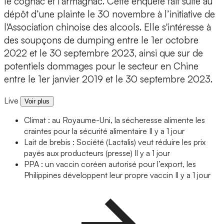
le cognac et l'armagnac. Cette enquête fait suite au
dépôt d’une plainte le 30 novembre à l’initiative de
l'Association chinoise des alcools. Elle s'intéresse à
des soupçons de dumping entre le 1er octobre
2022 et le 30 septembre 2023, ainsi que sur de
potentiels dommages pour le secteur en Chine
entre le 1er janvier 2019 et le 30 septembre 2023.
Live
Voir plus
Climat : au Royaume-Uni, la sécheresse alimente les
craintes pour la sécurité alimentaire
Il y a 1 jour
Lait de brebis : Société (Lactalis) veut réduire les prix
payés aux producteurs (presse)
Il y a 1 jour
PPA : un vaccin coréen autorisé pour l’export, les
Philippines développent leur propre vaccin
Il y a 1 jour