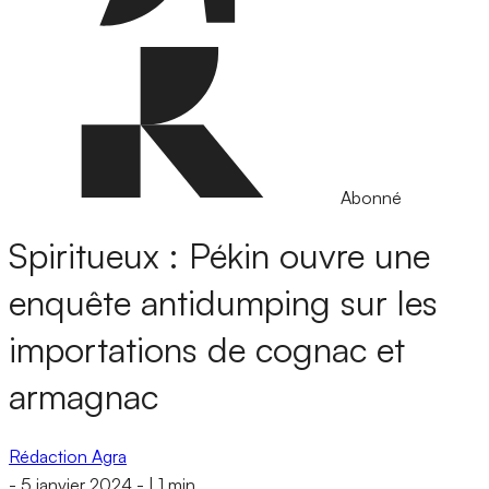
Abonné
Spiritueux : Pékin ouvre une
enquête antidumping sur les
importations de cognac et
armagnac
Rédaction Agra
-
5 janvier 2024
-
|
1 min