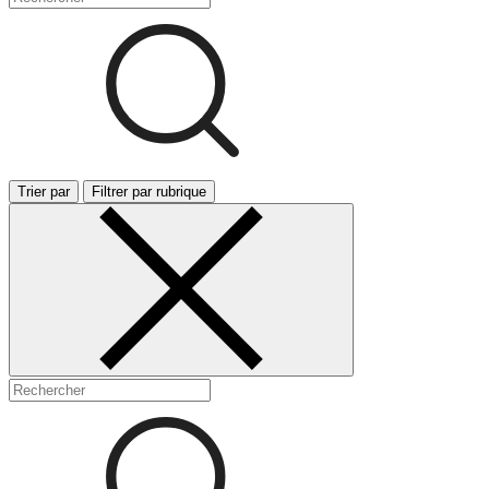
Trier par
Filtrer par rubrique