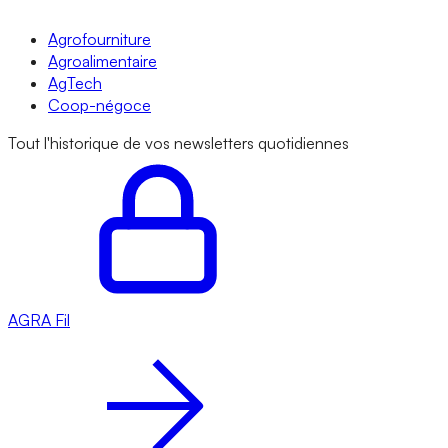
Agrofourniture
Agroalimentaire
AgTech
Coop-négoce
Tout l'historique de vos newsletters quotidiennes
AGRA
Fil