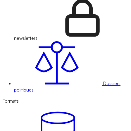
newsletters
Dossiers
politiques
Formats