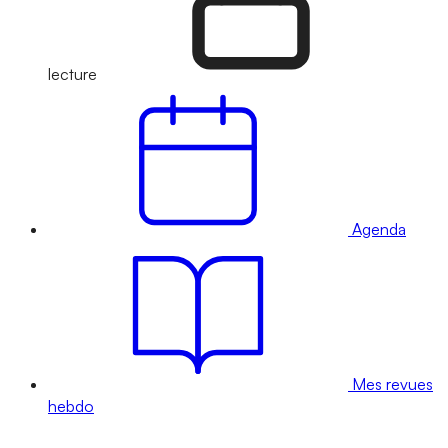
lecture
Agenda
Mes revues
hebdo