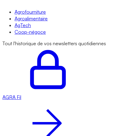
Agrofourniture
Agroalimentaire
AgTech
Coop-négoce
Tout l'historique de vos newsletters quotidiennes
AGRA
Fil