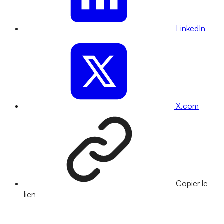
LinkedIn
X.com
Copier le
lien