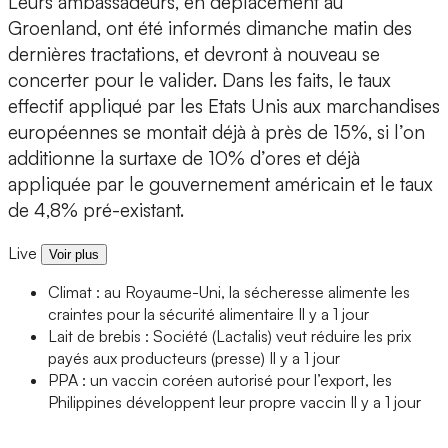
Leurs ambassadeurs, en déplacement au
Groenland, ont été informés dimanche matin des
dernières tractations, et devront à nouveau se
concerter pour le valider. Dans les faits, le taux
effectif appliqué par les Etats Unis aux marchandises
européennes se montait déjà à près de 15%, si l’on
additionne la surtaxe de 10% d’ores et déjà
appliquée par le gouvernement américain et le taux
de 4,8% pré-existant.
Live
Voir plus
Climat : au Royaume-Uni, la sécheresse alimente les
craintes pour la sécurité alimentaire
Il y a 1 jour
Lait de brebis : Société (Lactalis) veut réduire les prix
payés aux producteurs (presse)
Il y a 1 jour
PPA : un vaccin coréen autorisé pour l’export, les
Philippines développent leur propre vaccin
Il y a 1 jour