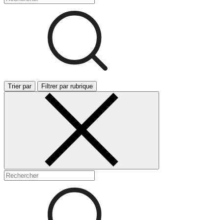
Trier par
Filtrer par rubrique