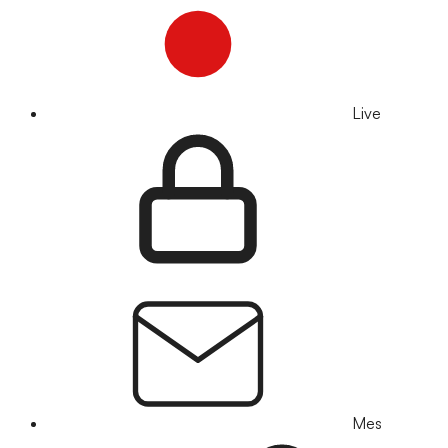
Live
Mes