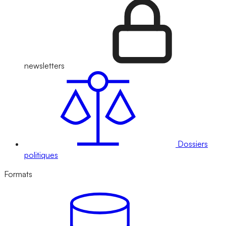
newsletters
Dossiers
politiques
Formats