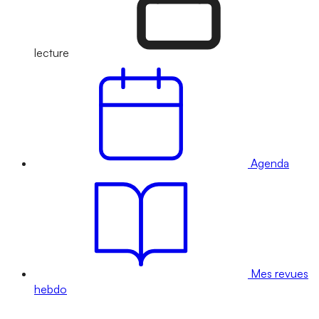
lecture
Agenda
Mes revues
hebdo