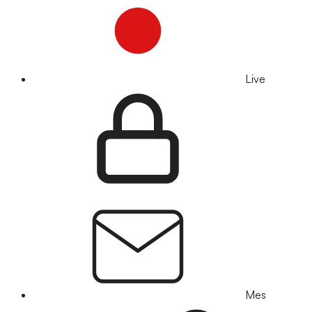
Live
Mes