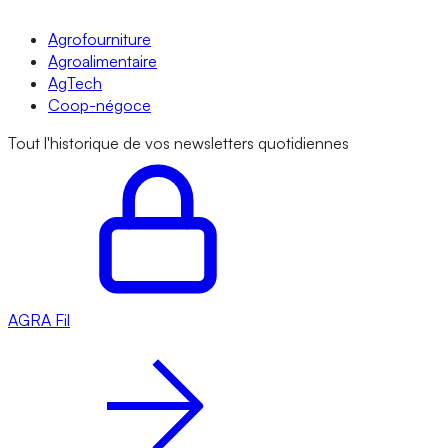
Agrofourniture
Agroalimentaire
AgTech
Coop-négoce
Tout l'historique de vos newsletters quotidiennes
AGRA
Fil