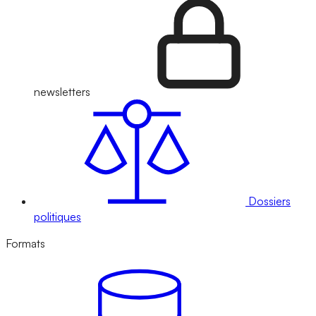
newsletters
Dossiers
politiques
Formats