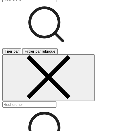
Trier par
Filtrer par rubrique