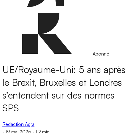
Abonné
UE/Royaume-Uni: 5 ans après
le Brexit, Bruxelles et Londres
s’entendent sur des normes
SPS
Rédaction Agra
-
19 mai 2025
-
|
2 min