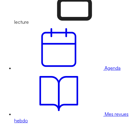
lecture
Agenda
Mes revues
hebdo