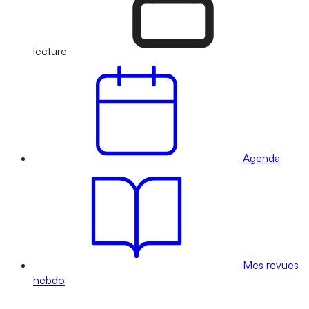
lecture
Agenda
Mes revues
hebdo