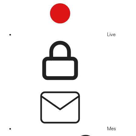
Live
Mes