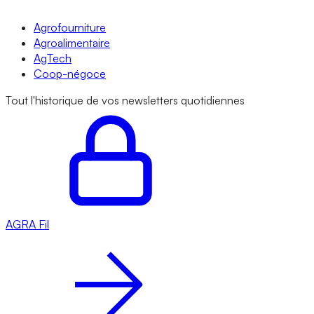
Agrofourniture
Agroalimentaire
AgTech
Coop-négoce
Tout l'historique de vos newsletters quotidiennes
AGRA
Fil