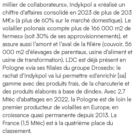
millier de collaborateurs», Indykpol a «réalisé un
chiffre d’affaires consolidé en 2023 de plus de 203
M€» (à plus de 60% sur le marché domestique). Le
volailler polonais «compte plus de 166 000 m2 de
fermes» (soit 30% de ses approvisionnements), et
assure aussi l’amont et l’aval de la filière (couvoir, 56
000 m2 d’élevages de parentaux, usine d’aliment et
usine de transformation). LDC est déjà présent en
Pologne «via ses filiales du groupe Drosed»; le
rachat d’Indykpol va lui permettre «d’enrichir [sa]
gamme avec des produits frais, de la charcuterie et
des produits élaborés à base de dinde». Avec 2,7
Mtéc d’abattages en 2022, la Pologne est de loin le
premier producteur de volailles en Europe, en
croissance quasi permanente depuis 2013. La
France (1,5 Mtéc) est à la quatrième place du
classement.