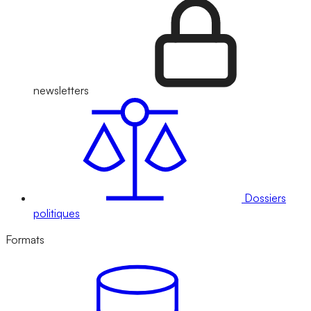
newsletters
Dossiers
politiques
Formats