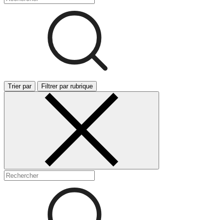
Trier par
Filtrer par rubrique