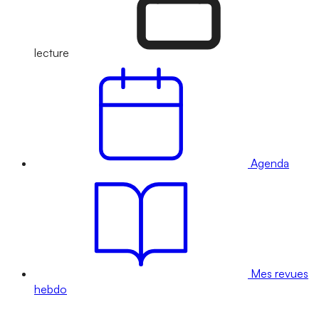
lecture
Agenda
Mes revues
hebdo