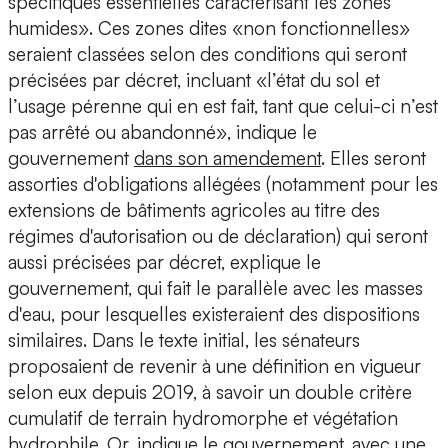
spécifiques essentielles caractérisant les zones
humides». Ces zones dites «non fonctionnelles»
seraient classées selon des conditions qui seront
précisées par décret, incluant «l’état du sol et
l’usage pérenne qui en est fait, tant que celui-ci n’est
pas arrêté ou abandonné», indique le
gouvernement
dans son amendement
. Elles seront
assorties d'obligations allégées (notamment pour les
extensions de bâtiments agricoles au titre des
régimes d'autorisation ou de déclaration) qui seront
aussi précisées par décret, explique le
gouvernement, qui fait le parallèle avec les masses
d'eau, pour lesquelles existeraient des dispositions
similaires. Dans le texte initial, les sénateurs
proposaient de revenir à une définition en vigueur
selon eux depuis 2019, à savoir un double critère
cumulatif de terrain hydromorphe et végétation
hydrophile. Or, indique le gouvernement, avec une