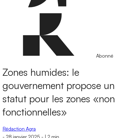
Abonné
Zones humides: le
gouvernement propose un
statut pour les zones «non
fonctionnelles»
Rédaction Agra
-
28 janvier 2025
-
|
2 min