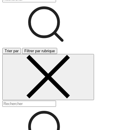
Trier par
Filtrer par rubrique