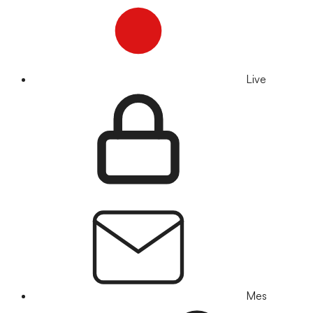
Live
Mes