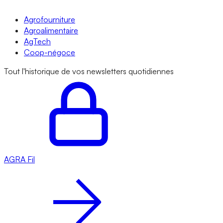
Agrofourniture
Agroalimentaire
AgTech
Coop-négoce
Tout l'historique de vos newsletters quotidiennes
AGRA
Fil