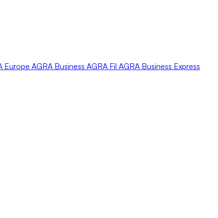
A
Europe
AGRA
Business
AGRA
Fil
AGRA
Business Express