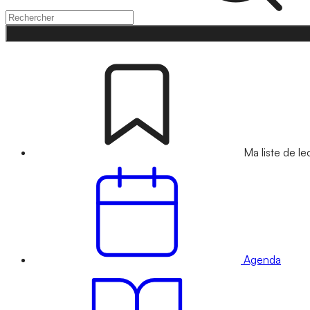
Ma liste de le
Agenda