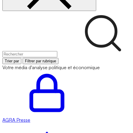
Trier par
Filtrer par rubrique
Votre média d'analyse politique et économique
AGRA
Presse