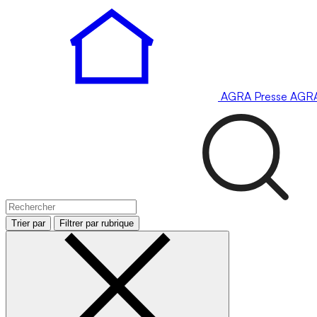
AGRA
Presse
AGR
Trier par
Filtrer par rubrique