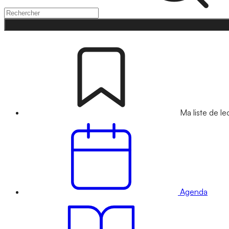
Ma liste de le
Agenda