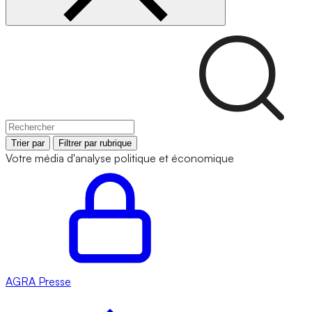
Trier par
Filtrer par rubrique
Votre média d'analyse politique et économique
AGRA
Presse