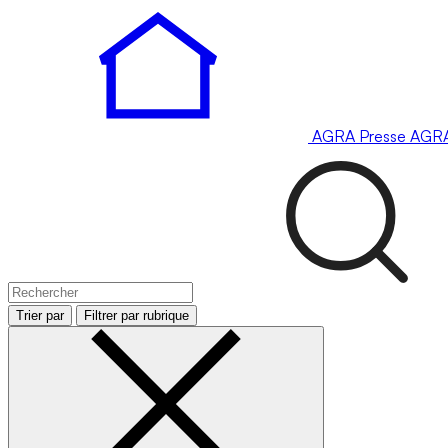
AGRA
Presse
AGR
Trier par
Filtrer par rubrique