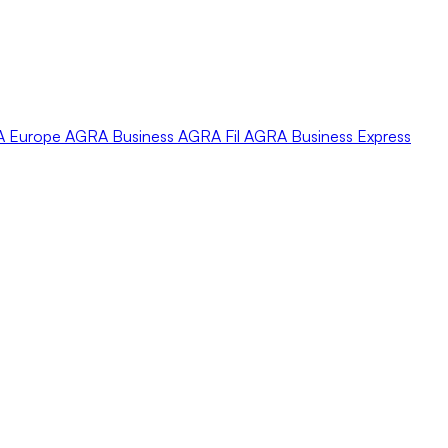
A
Europe
AGRA
Business
AGRA
Fil
AGRA
Business Express