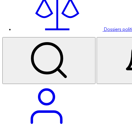
Dossiers poli