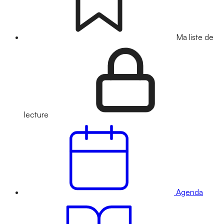
Ma liste de
lecture
Agenda