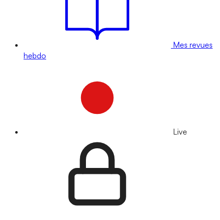
Mes revues
hebdo
Live