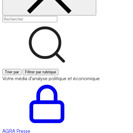
Trier par
Filtrer par rubrique
Votre média d'analyse politique et économique
AGRA
Presse