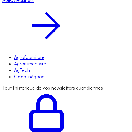
AGRA
Business
Agrofourniture
Agroalimentaire
AgTech
Coop-négoce
Tout l'historique de vos newsletters quotidiennes