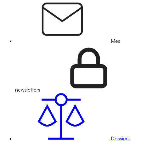
Mes
newsletters
Dossiers