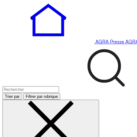
AGRA
Presse
AGR
Trier par
Filtrer par rubrique