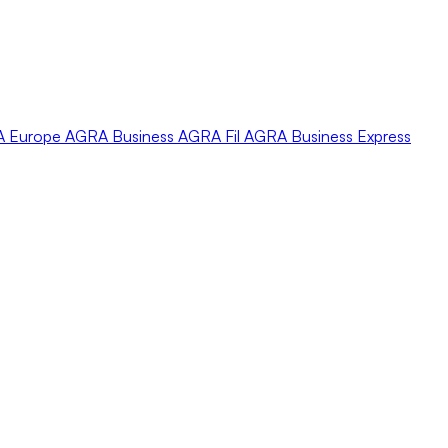
A
Europe
AGRA
Business
AGRA
Fil
AGRA
Business Express