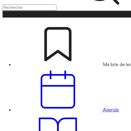
Ma liste de le
Agenda