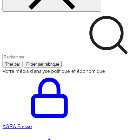
Trier par
Filtrer par rubrique
Votre média d'analyse politique et économique
AGRA
Presse