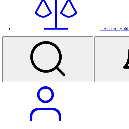
Dossiers poli