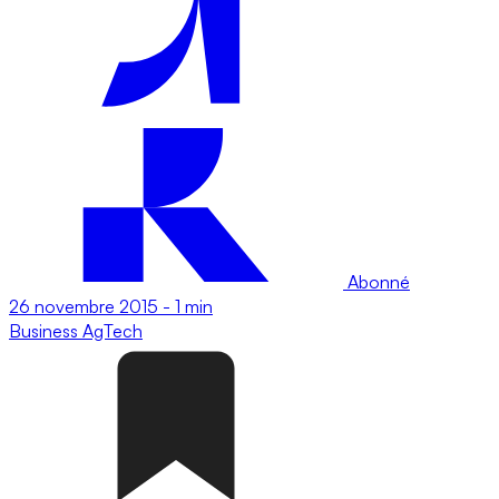
Abonné
26 novembre 2015
-
1 min
Business
AgTech