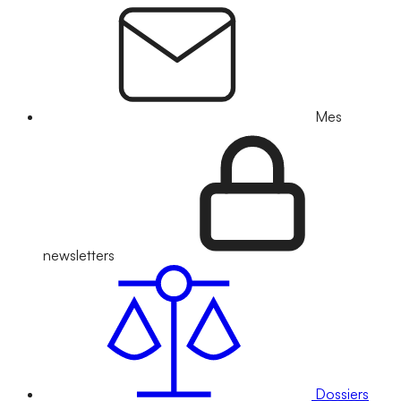
Mes
newsletters
Dossiers