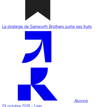
La stratégie de Samworth Brothers porte ses fruits
Abonné
29 octobre 2015
-
1 min