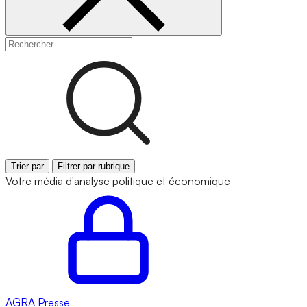
Trier par
Filtrer par rubrique
Votre média d'analyse politique et économique
AGRA
Presse