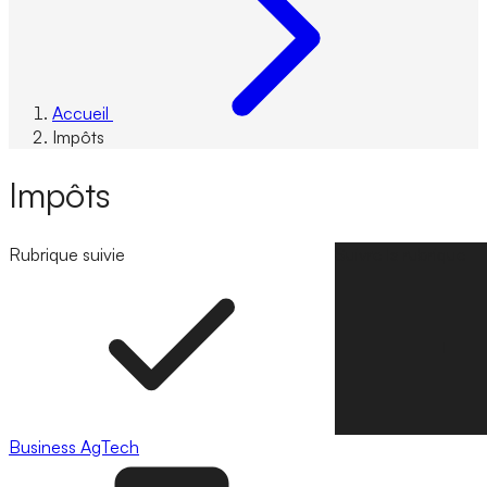
Accueil
Impôts
Impôts
Rubrique suivie
Suivre la rubrique
Business
AgTech