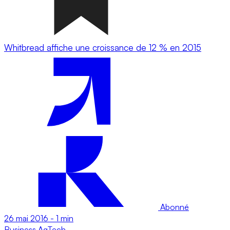
Whitbread affiche une croissance de 12 % en 2015
Abonné
26 mai 2016
-
1 min
Business
AgTech