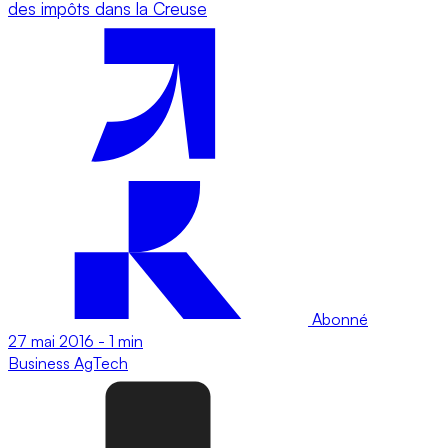
des impôts dans la Creuse
Abonné
27 mai 2016
-
1 min
Business
AgTech