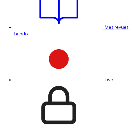
Mes revues
hebdo
Live