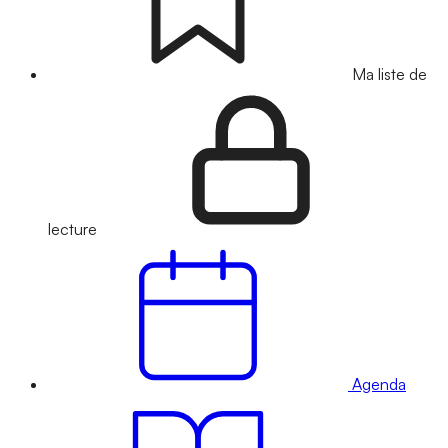
Ma liste de
lecture
Agenda