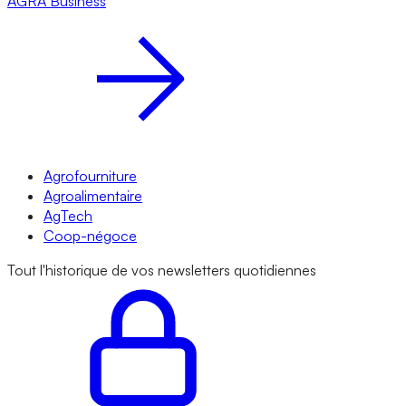
AGRA
Business
Agrofourniture
Agroalimentaire
AgTech
Coop-négoce
Tout l'historique de vos newsletters quotidiennes