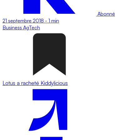
Abonné
21 septembre 2018
-
1 min
Business
AgTech
Lotus a racheté Kiddylicious