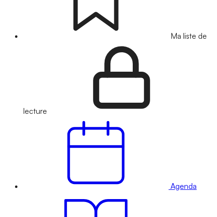
Ma liste de
lecture
Agenda