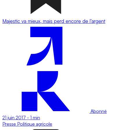
Majestic va mieux, mais perd encore de l’argent
Abonné
21 juin 2017
-
1 min
Presse
Politique agricole