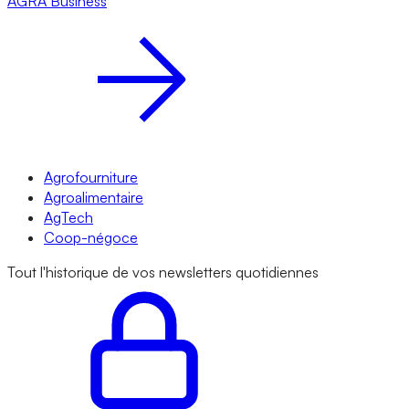
AGRA
Business
Agrofourniture
Agroalimentaire
AgTech
Coop-négoce
Tout l'historique de vos newsletters quotidiennes