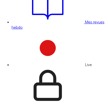
Mes revues
hebdo
Live