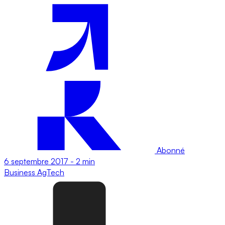
Abonné
6 septembre 2017
-
2 min
Business
AgTech