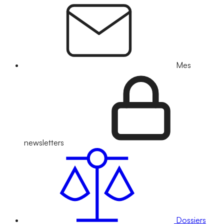
Mes
newsletters
Dossiers