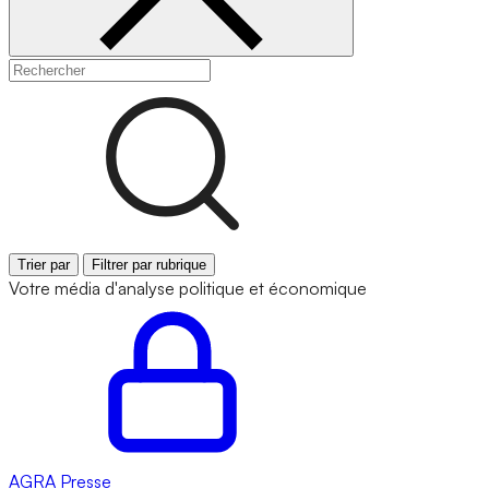
Trier par
Filtrer par rubrique
Votre média d'analyse politique et économique
AGRA
Presse