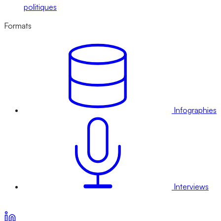
politiques
Formats
Infographies
Interviews
Voir nos offres d’abonnement