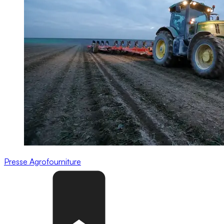
Presse
Agrofourniture