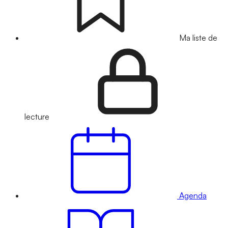
Ma liste de
lecture
Agenda