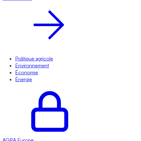
Politique agricole
Environnement
Économie
Énergie
AGRA
Europe