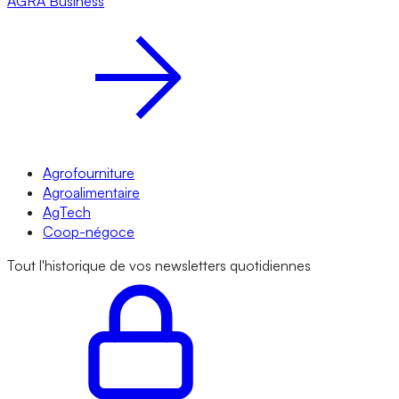
AGRA
Business
Agrofourniture
Agroalimentaire
AgTech
Coop-négoce
Tout l'historique de vos newsletters quotidiennes