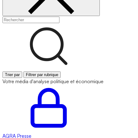
Trier par
Filtrer par rubrique
Votre média d'analyse politique et économique
AGRA
Presse