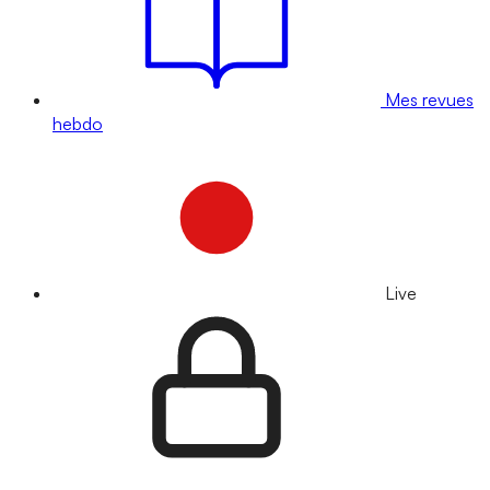
Mes revues
hebdo
Live