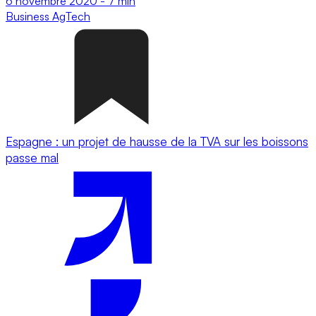
6 novembre 2020
-
7 min
Business
AgTech
Espagne : un projet de hausse de la TVA sur les boissons
passe mal