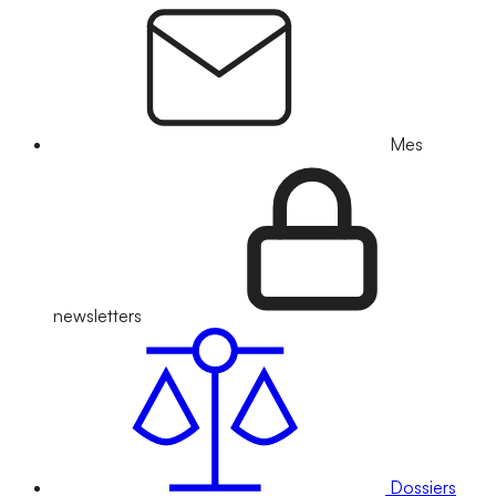
Mes
newsletters
Dossiers