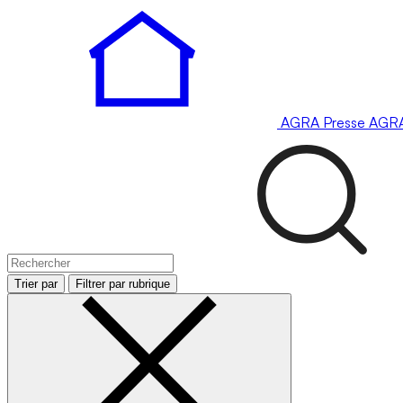
AGRA
Presse
AGR
Trier par
Filtrer par rubrique