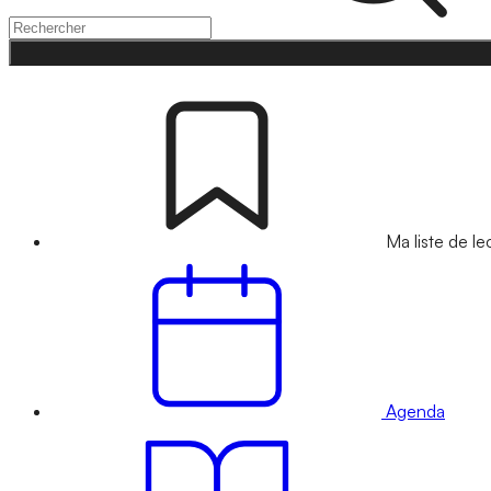
Ma liste de le
Agenda