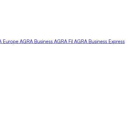
A
Europe
AGRA
Business
AGRA
Fil
AGRA
Business Express