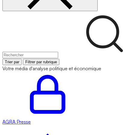
Trier par
Filtrer par rubrique
Votre média d'analyse politique et économique
AGRA
Presse