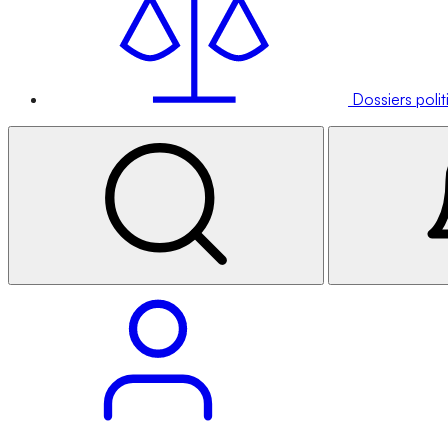
Dossiers poli