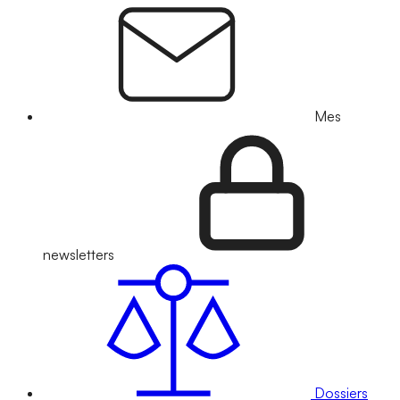
Mes
newsletters
Dossiers