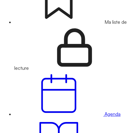
Ma liste de
lecture
Agenda