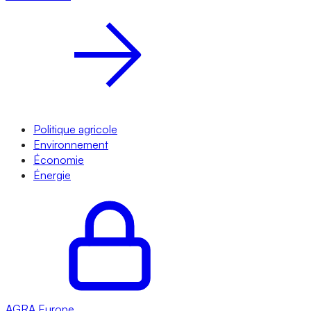
Politique agricole
Environnement
Économie
Énergie
AGRA
Europe