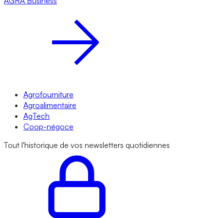
AGRA
Business
Agrofourniture
Agroalimentaire
AgTech
Coop-négoce
Tout l'historique de vos newsletters quotidiennes