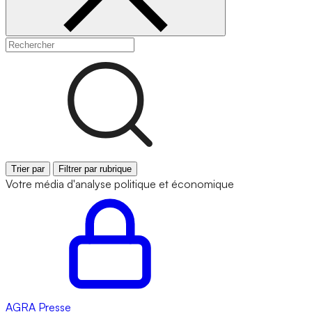
Trier par
Filtrer par rubrique
Votre média d'analyse politique et économique
AGRA
Presse