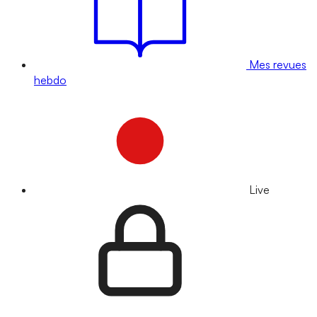
Mes revues
hebdo
Live