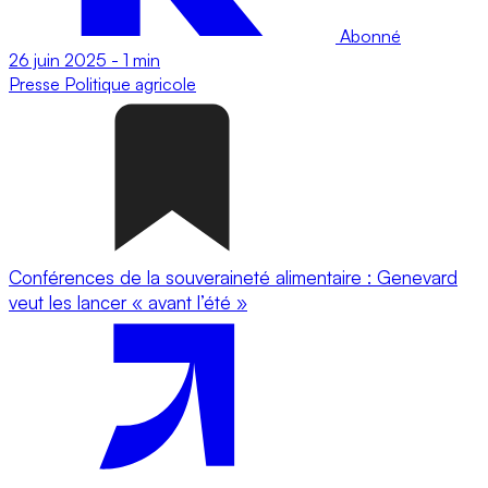
Abonné
26 juin 2025
-
1 min
Presse
Politique agricole
Conférences de la souveraineté alimentaire : Genevard
veut les lancer « avant l’été »