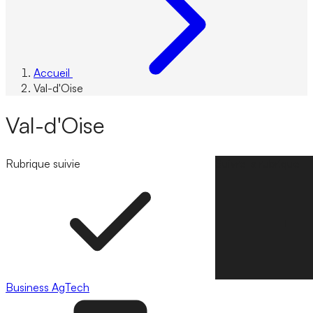
Accueil
Val-d'Oise
Val-d'Oise
Rubrique suivie
Suivre la rubrique
Business
AgTech