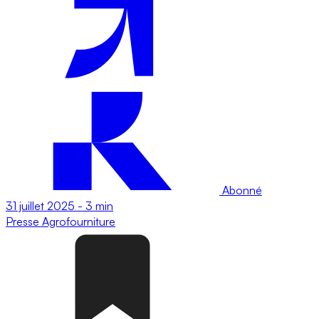
Abonné
31 juillet 2025
-
3 min
Presse
Agrofourniture