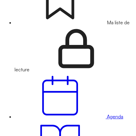
Ma liste de
lecture
Agenda