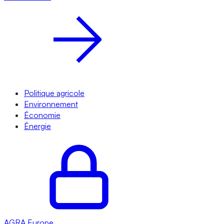
Politique agricole
Environnement
Économie
Énergie
AGRA
Europe