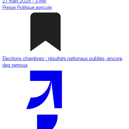
27 mars 2025
-
3 min
Presse
Politique agricole
Élections chambres : résultats nationaux publiés, encore
des remous