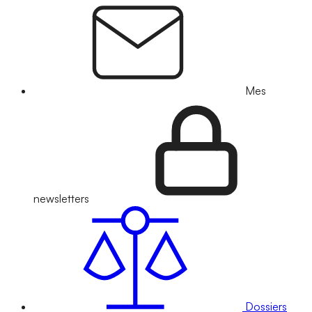
Mes
newsletters
Dossiers