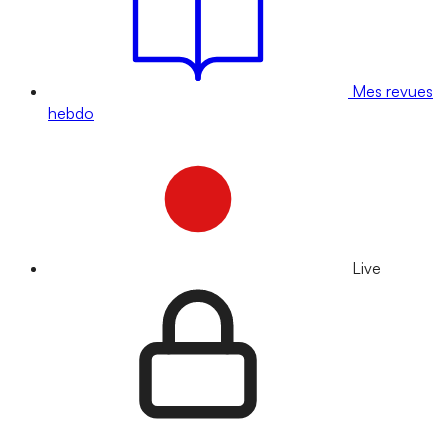
Mes revues
hebdo
Live