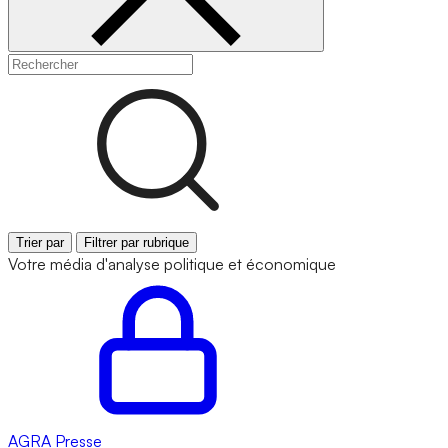
Trier par
Filtrer par rubrique
Votre média d'analyse politique et économique
AGRA
Presse