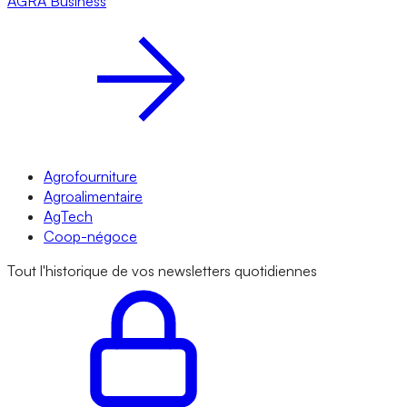
AGRA
Business
Agrofourniture
Agroalimentaire
AgTech
Coop-négoce
Tout l'historique de vos newsletters quotidiennes