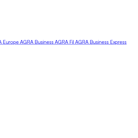
A
Europe
AGRA
Business
AGRA
Fil
AGRA
Business Express