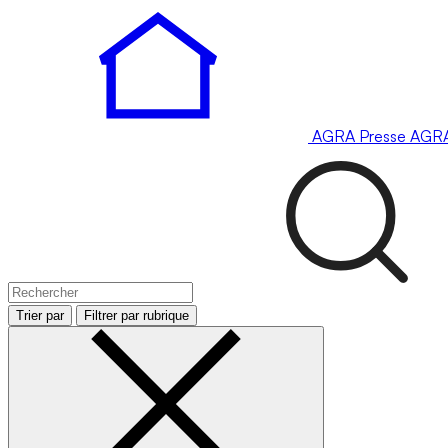
AGRA
Presse
AGR
Trier par
Filtrer par rubrique