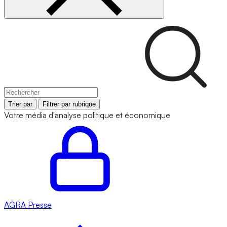
Trier par
Filtrer par rubrique
Votre média d'analyse politique et économique
AGRA
Presse