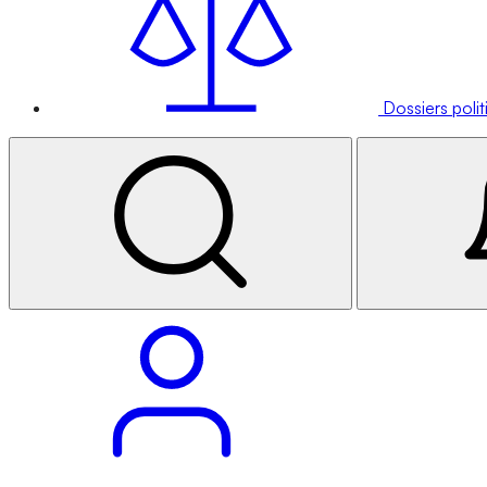
Dossiers poli