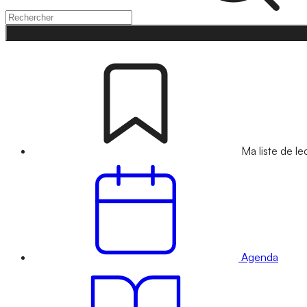
Ma liste de le
Agenda