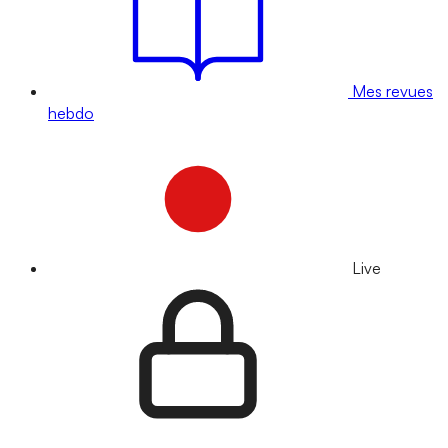
Mes revues
hebdo
Live