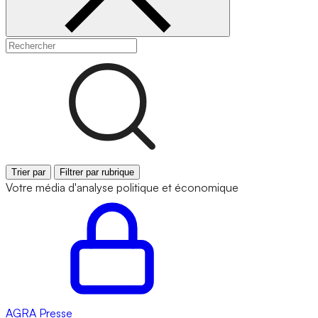
Trier par
Filtrer par rubrique
Votre média d'analyse politique et économique
AGRA
Presse