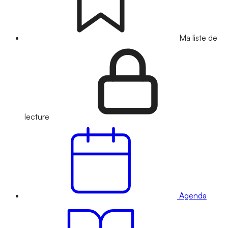
Ma liste de
lecture
Agenda