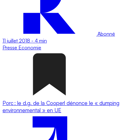
Abonné
11 juillet 2018
-
4 min
Presse
Economie
Porc : le d.g. de la Cooperl dénonce le « dumping
environnemental » en UE