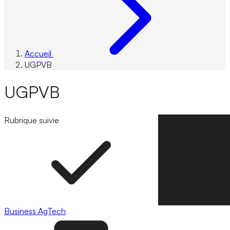
Accueil
UGPVB
UGPVB
Rubrique suivie
Suivre la rubrique
Business
AgTech