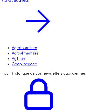
AGRA
Business
Agrofourniture
Agroalimentaire
AgTech
Coop-négoce
Tout l'historique de vos newsletters quotidiennes