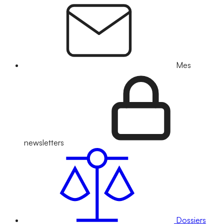
Mes
newsletters
Dossiers