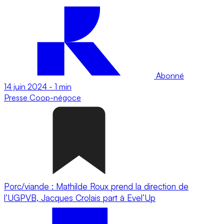
Abonné
14 juin 2024
-
1 min
Presse
Coop-négoce
Porc/viande : Mathilde Roux prend la direction de
l’UGPVB, Jacques Crolais part à Evel’Up