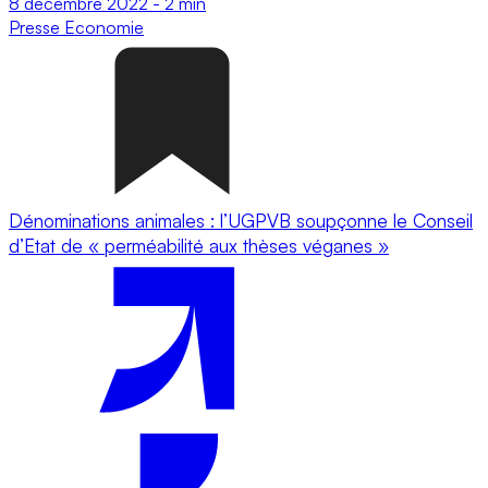
8 décembre 2022
-
2 min
Presse
Economie
Dénominations animales : l’UGPVB soupçonne le Conseil
d’Etat de « perméabilité aux thèses véganes »