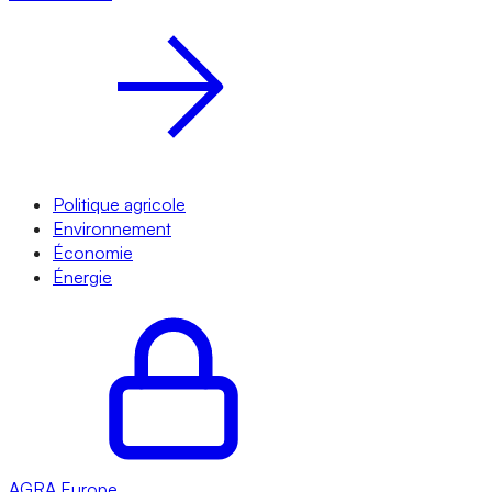
Politique agricole
Environnement
Économie
Énergie
AGRA
Europe