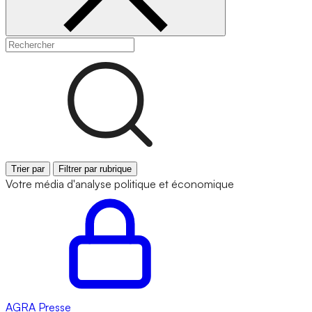
Trier par
Filtrer par rubrique
Votre média d'analyse politique et économique
AGRA
Presse