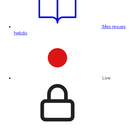
Mes revues
hebdo
Live