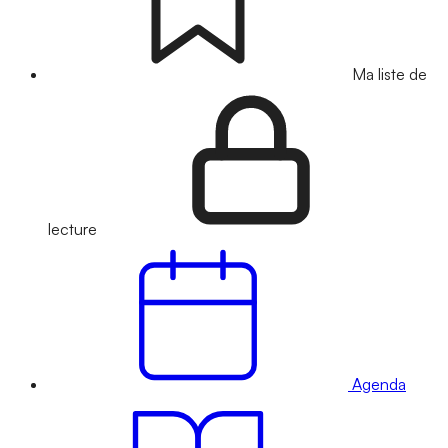
Ma liste de
lecture
Agenda