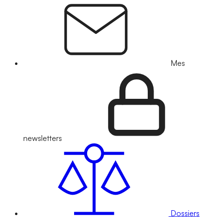
Mes
newsletters
Dossiers