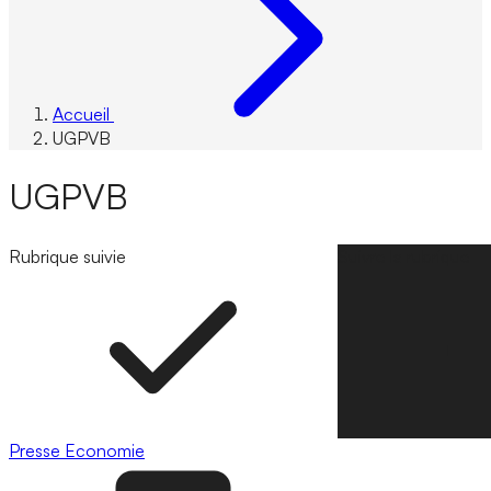
Accueil
UGPVB
UGPVB
Rubrique suivie
Suivre la rubrique
Presse
Economie