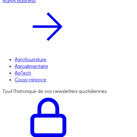
AGRA
Business
Agrofourniture
Agroalimentaire
AgTech
Coop-négoce
Tout l'historique de vos newsletters quotidiennes