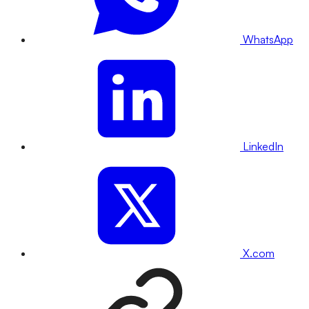
WhatsApp
LinkedIn
X.com