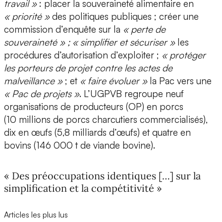
travail »
: placer la souveraineté alimentaire en
« priorité »
des politiques publiques ; créer une
commission d’enquête sur la
« perte de
souveraineté » ; « simplifier et sécuriser »
les
procédures d’autorisation d’exploiter ;
« protéger
les porteurs de projet contre les actes de
malveillance »
; et
« faire évoluer »
la Pac vers une
« Pac de projets »
. L’UGPVB regroupe neuf
organisations de producteurs (OP) en porcs
(10 millions de porcs charcutiers commercialisés),
dix en œufs (5,8 milliards d’œufs) et quatre en
bovins (146 000 t de viande bovine).
« Des préoccupations identiques […] sur la
simplification et la compétitivité »
Articles les plus lus