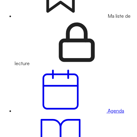
Ma liste de
lecture
Agenda