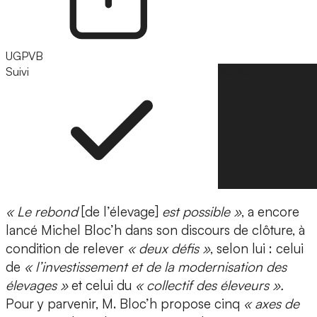
UGPVB
Suivi
Suivre
« Le rebond
[de l’élevage]
est possible »
, a encore
lancé Michel Bloc’h dans son discours de clôture, à
condition de relever
« deux défis »
, selon lui : celui
de
« l’investissement et de la modernisation des
élevages »
et celui du
« collectif des éleveurs ».
Pour y parvenir, M. Bloc’h propose cinq
« axes de