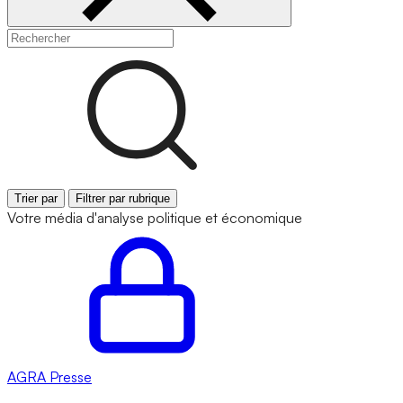
Trier par
Filtrer par rubrique
Votre média d'analyse politique et économique
AGRA
Presse