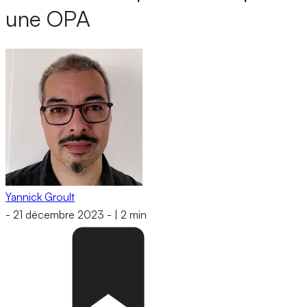
une OPA
Yannick Groult
-
21 décembre 2023
-
|
2 min