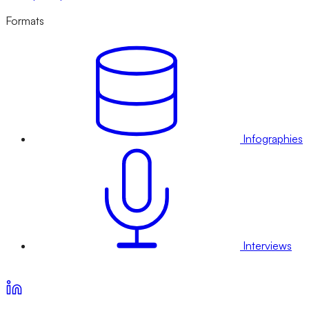
Formats
Infographies
Interviews
Voir nos offres d’abonnement