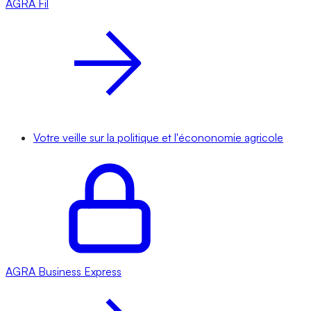
AGRA
Fil
Votre veille sur la politique et l'écononomie agricole
AGRA
Business Express