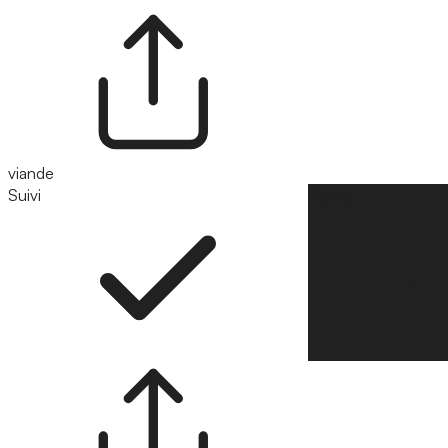
viande
Suivi
Suivre