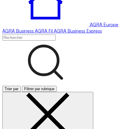
AGRA
Europe
AGRA
Business
AGRA
Fil
AGRA
Business Express
Trier par
Filtrer par rubrique