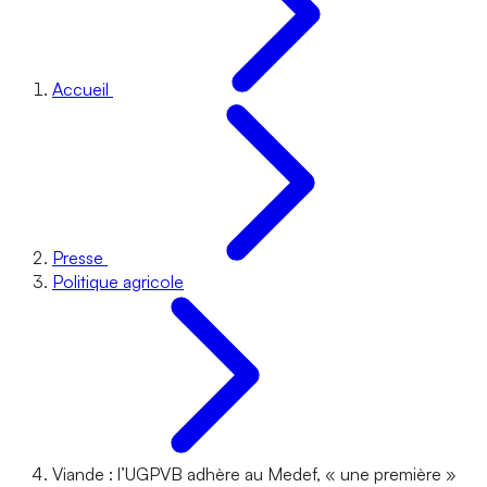
Accueil
Presse
Politique agricole
Viande : l’UGPVB adhère au Medef, « une première »