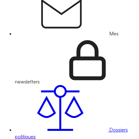
Mes
newsletters
Dossiers
politiques