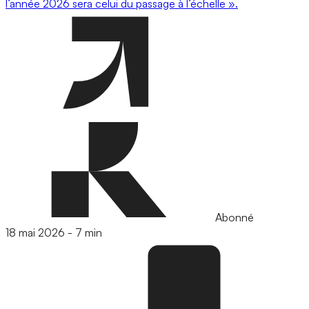
l’année 2026 sera celui du passage à l’échelle ».
Abonné
18 mai 2026
-
7 min