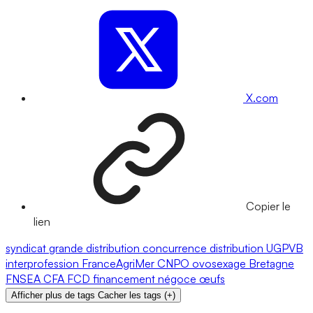
X.com
Copier le
lien
syndicat
grande distribution
concurrence
distribution
UGPVB
interprofession
FranceAgriMer
CNPO
ovosexage
Bretagne
FNSEA
CFA
FCD
financement
négoce
œufs
Afficher plus de tags
Cacher les tags
(
+
)