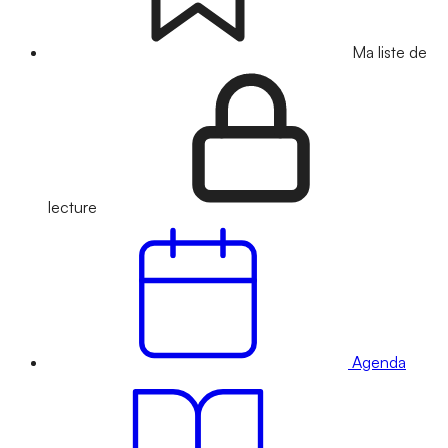
Ma liste de
lecture
Agenda