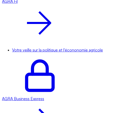
AGRA
Fil
Votre veille sur la politique et l'écononomie agricole
AGRA
Business Express