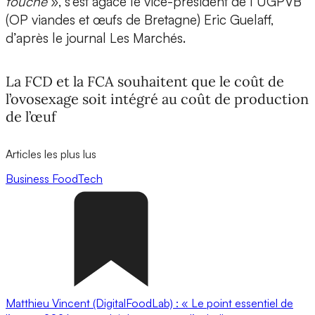
touché
», s’est agacé le vice-président de l’UGPVB
(OP viandes et œufs de Bretagne) Eric Guelaff,
d’après le journal Les Marchés.
La FCD et la FCA souhaitent que le coût de
l’ovosexage soit intégré au coût de production
de l’œuf
Articles les plus lus
Business
FoodTech
Matthieu Vincent (DigitalFoodLab) : « Le point essentiel de