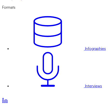
Formats
Infographies
Interviews
Voir nos offres d’abonnement