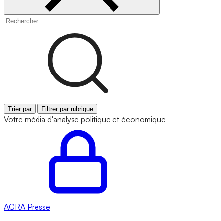
Trier par
Filtrer par rubrique
Votre média d'analyse politique et économique
AGRA
Presse