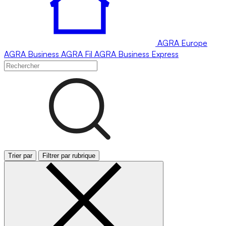
AGRA
Europe
AGRA
Business
AGRA
Fil
AGRA
Business Express
Trier par
Filtrer par rubrique