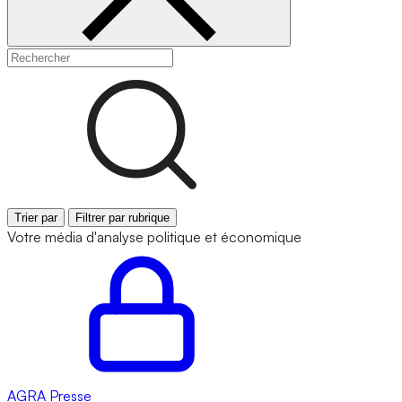
Trier par
Filtrer par rubrique
Votre média d'analyse politique et économique
AGRA
Presse