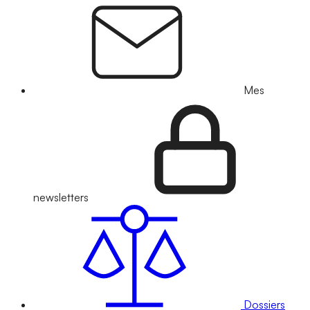
Mes
newsletters
Dossiers