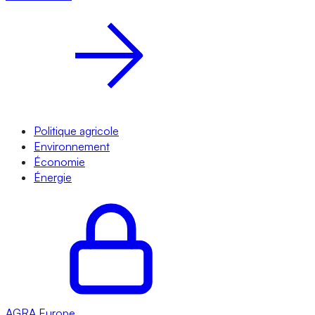
Politique agricole
Environnement
Économie
Énergie
AGRA
Europe