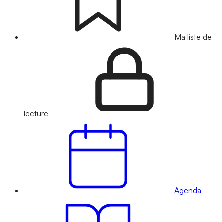
Ma liste de
lecture
Agenda