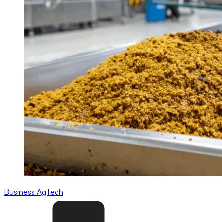
Business
AgTech