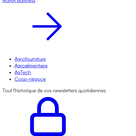
AGRA
Business
Agrofourniture
Agroalimentaire
AgTech
Coop-négoce
Tout l'historique de vos newsletters quotidiennes