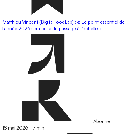
Matthieu Vincent (DigitalFoodLab) : « Le point essentiel de
l’année 2026 sera celui du passage à l’échelle ».
Abonné
18 mai 2026
-
7 min