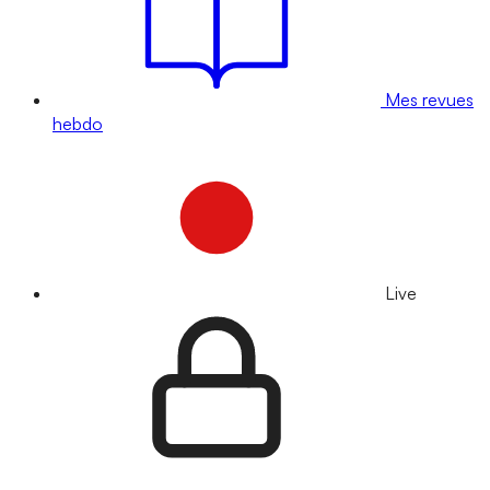
Mes revues
hebdo
Live