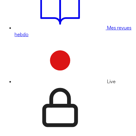
Mes revues
hebdo
Live