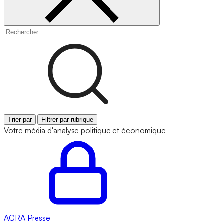
Trier par
Filtrer par rubrique
Votre média d'analyse politique et économique
AGRA
Presse