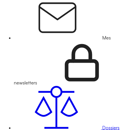
Mes
newsletters
Dossiers