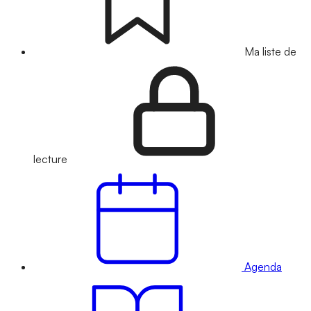
Ma liste de
lecture
Agenda