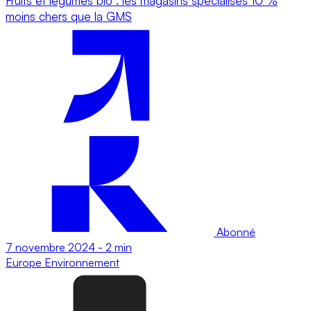
Fruits et légumes bio : les magasins spécialisés 10 %
moins chers que la GMS
Abonné
7 novembre 2024
-
2 min
Europe
Environnement