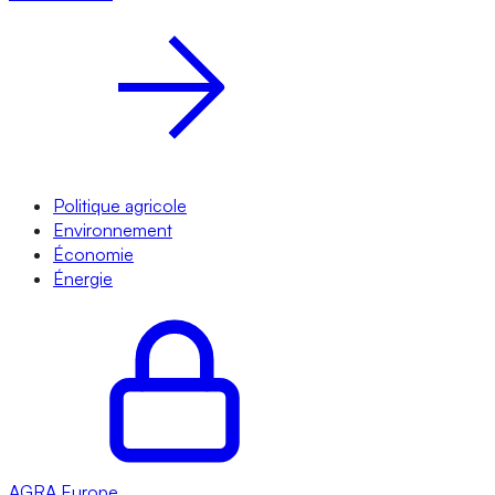
Politique agricole
Environnement
Économie
Énergie
AGRA
Europe