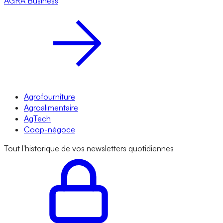
AGRA
Business
Agrofourniture
Agroalimentaire
AgTech
Coop-négoce
Tout l'historique de vos newsletters quotidiennes