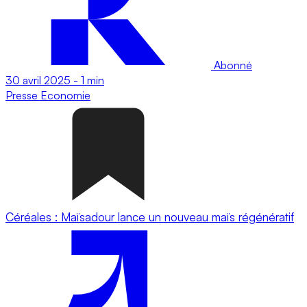
Abonné
30 avril 2025
-
1 min
Presse
Economie
Céréales : Maïsadour lance un nouveau maïs régénératif