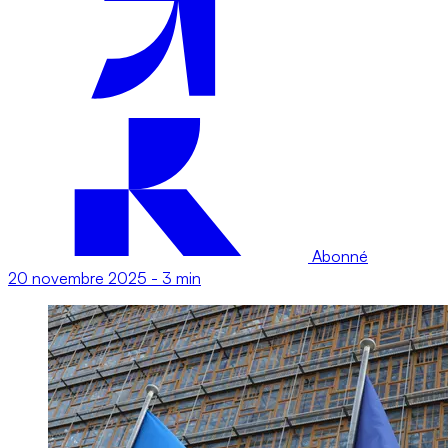
Abonné
20 novembre 2025
-
3 min