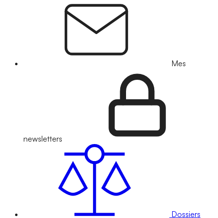
Mes
newsletters
Dossiers