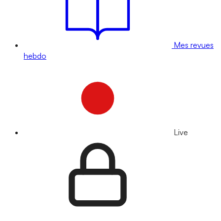
Mes revues
hebdo
Live