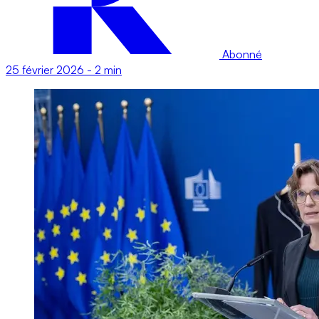
Abonné
25 février 2026
-
2 min