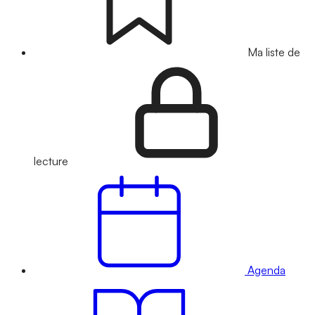
Ma liste de
lecture
Agenda