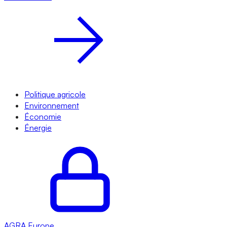
Politique agricole
Environnement
Économie
Énergie
AGRA
Europe