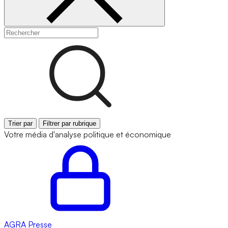
Trier par
Filtrer par rubrique
Votre média d'analyse politique et économique
AGRA
Presse