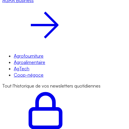
AGRA
Business
Agrofourniture
Agroalimentaire
AgTech
Coop-négoce
Tout l'historique de vos newsletters quotidiennes