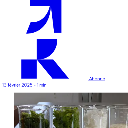
Abonné
13 février 2025
-
1 min