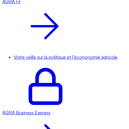
AGRA
Fil
Votre veille sur la politique et l'écononomie agricole
AGRA
Business Express