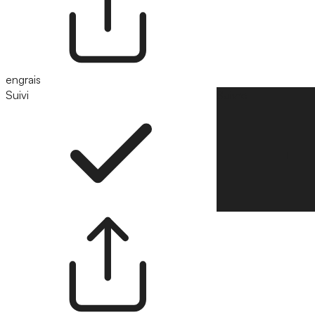
engrais
Suivi
Suivre