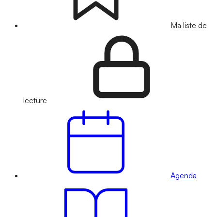
Ma liste de
lecture
Agenda