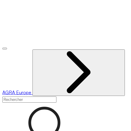
AGRA
Europe