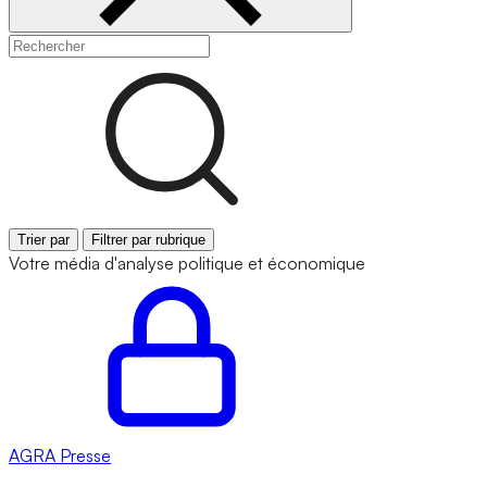
Trier par
Filtrer par rubrique
Votre média d'analyse politique et économique
AGRA
Presse