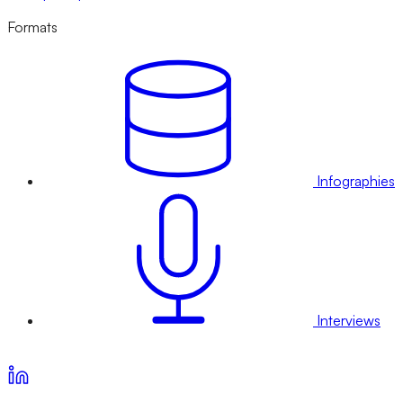
Formats
Infographies
Interviews
Voir nos offres d’abonnement