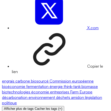
X.com
Copier le
lien
engrais
carbone
biosourcé
Commission européenne
bioéconomie
fermentation
énergie
think-tank
biomasse
biotechnologies
économie
entreprises
Farm Europe
décarbonation
environnement
déchets
amidon
législation
politique
Afficher plus de tags
Cacher les tags
(
+
)