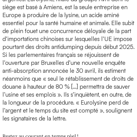
siège est basé à Amiens, est la seule entreprise en
Europe à produire de la lysine, un acide aminé
essentiel pour la santé humaine et animale. Elle subit
de plein fouet une concurrence déloyale de la part
d’importations chinoises sur lesquelles l’UE impose
pourtant des droits antidumping depuis début 2025.
Si les parlementaires français se réjouissent de
l’ouverture par Bruxelles d’une nouvelle enquête
anti-absorption annoncée le 30 avril, ils estiment
néanmoins que « seul le rétablissement de droits de
douane à hauteur de 80 % […] permettra de sauver
l’usine et ses emplois ». Ils s’inquiètent, en outre, de
la longueur de la procédure. « Eurolysine perd de
l’argent et le temps du site est compté », soulignent
les signataires de la lettre.
Restez au courant en temps réel !