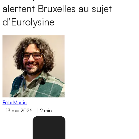
alertent Bruxelles au sujet
d’Eurolysine
Félix Martin
-
13 mai 2026
-
|
2 min