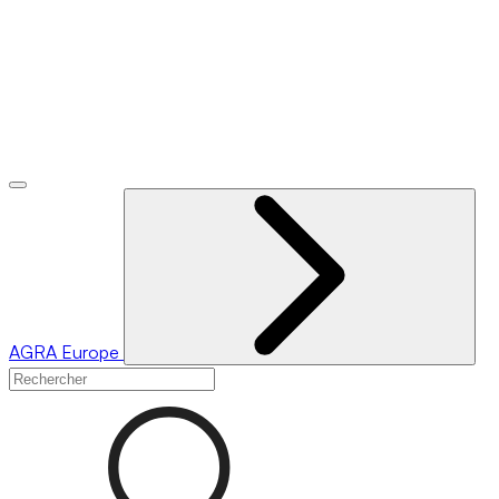
AGRA
Europe