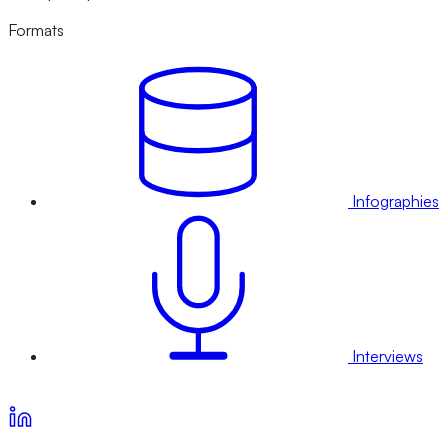
Formats
Infographies
Interviews
Voir nos offres d’abonnement