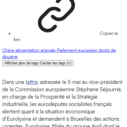
Copier le
lien
Chine
alimentation animale
Parlement européen
droits de
douane
Afficher plus de tags
Cacher les tags
(
+
)
Dans une
lettre
, adressée le 5 mai au vice-président
de la Commission européenne Stéphane Séjourné,
en charge de la Prospérité et la Stratégie
industrielle, les eurodéputés socialistes français
alertent quant à la situation économique
d’Eurolysine et demandent à Bruxelles des actions
urgentes. Eurolysine, filiale du groupe Avril dont le