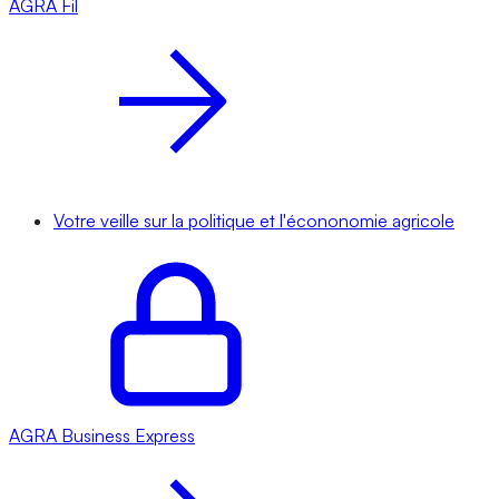
AGRA
Fil
Votre veille sur la politique et l'écononomie agricole
AGRA
Business Express