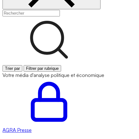
Trier par
Filtrer par rubrique
Votre média d'analyse politique et économique
AGRA
Presse