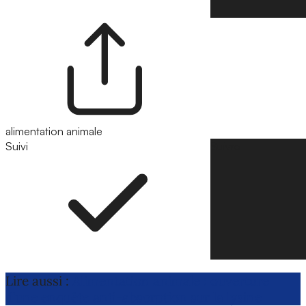
alimentation animale
Suivi
Suivre
Lire aussi :
Alimentation animale : ouverture
d’une enquête anti-absorption sur la lysine