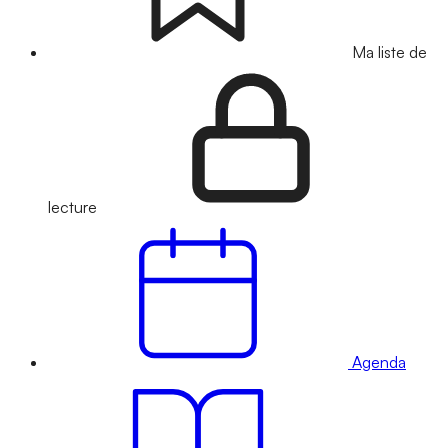
Ma liste de
lecture
Agenda