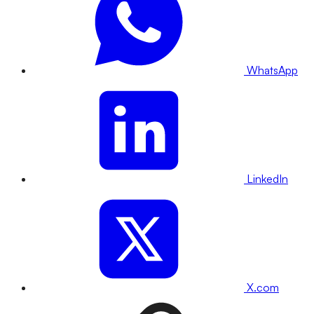
WhatsApp
LinkedIn
X.com