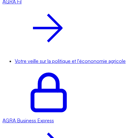
AGRA
Fil
Votre veille sur la politique et l'écononomie agricole
AGRA
Business Express