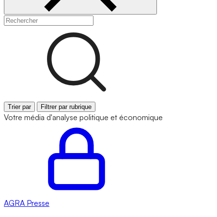
Trier par
Filtrer par rubrique
Votre média d'analyse politique et économique
AGRA
Presse