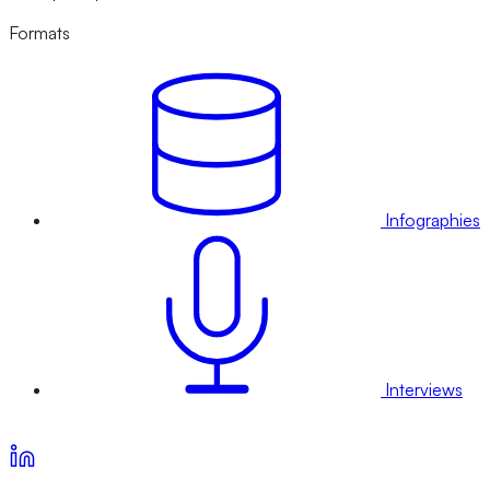
Formats
Infographies
Interviews
Voir nos offres d’abonnement