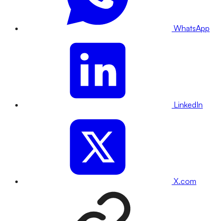
WhatsApp
LinkedIn
X.com