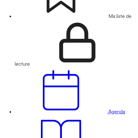
Ma liste de
lecture
Agenda