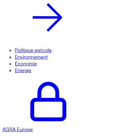
Politique agricole
Environnement
Économie
Énergie
AGRA
Europe