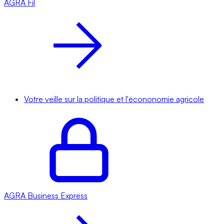
AGRA
Fil
Votre veille sur la politique et l'écononomie agricole
AGRA
Business Express