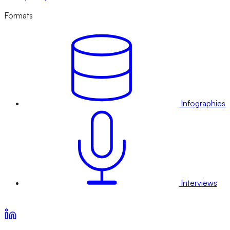
Formats
Infographies
Interviews
Voir nos offres d’abonnement