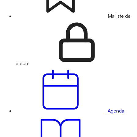
Ma liste de
lecture
Agenda