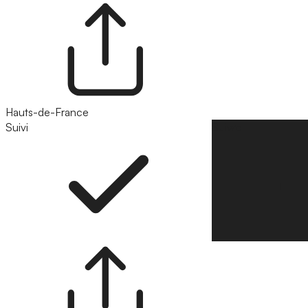
Hauts-de-France
Suivi
Suivre