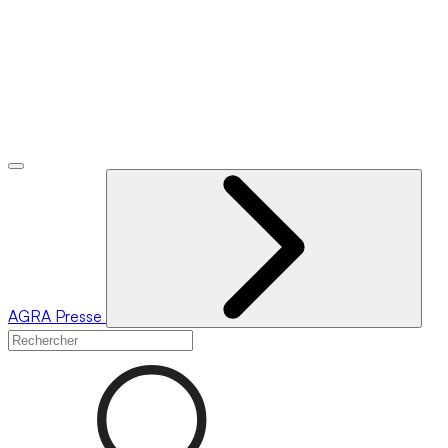
AGRA
Presse