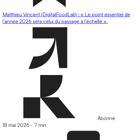
Matthieu Vincent (DigitalFoodLab) : « Le point essentiel de
l’année 2026 sera celui du passage à l’échelle ».
Abonné
18 mai 2026
-
7 min