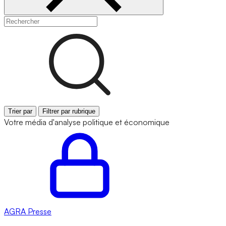
Trier par
Filtrer par rubrique
Votre média d'analyse politique et économique
AGRA
Presse