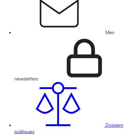
Mes
newsletters
Dossiers
politiques