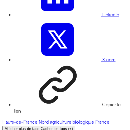
LinkedIn
X.com
Copier le
lien
Hauts-de-France
Nord
agriculture biologique
France
Afficher plus de tags
Cacher les tags
(
+
)