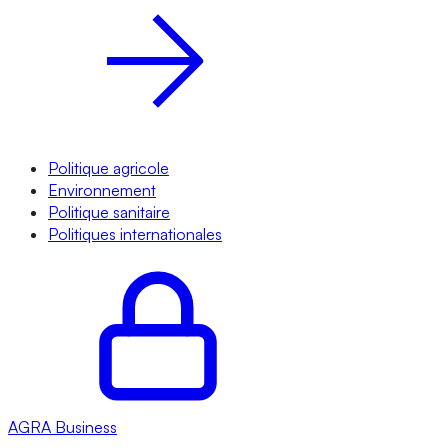
Politique agricole
Environnement
Politique sanitaire
Politiques internationales
AGRA
Business