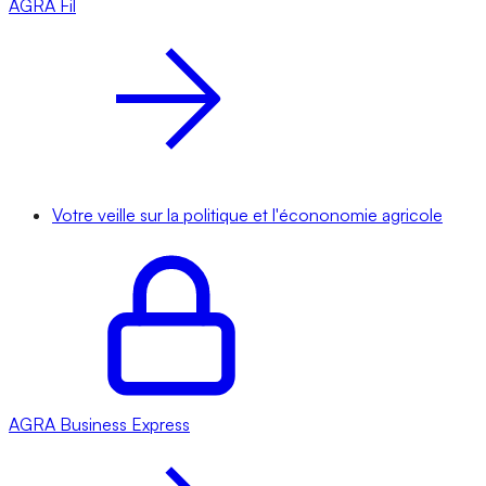
AGRA
Fil
Votre veille sur la politique et l'écononomie agricole
AGRA
Business Express