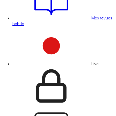
Mes revues
hebdo
Live