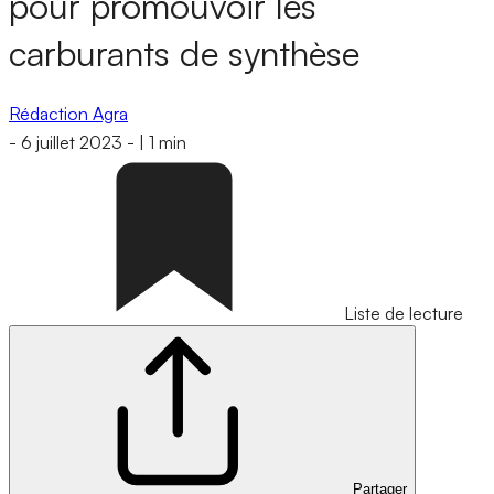
pour promouvoir les
carburants de synthèse
Rédaction Agra
-
6 juillet 2023
-
|
1 min
Liste de lecture
Partager