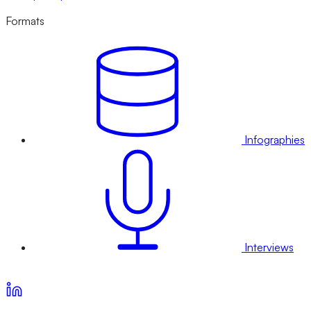
Formats
Infographies
Interviews
Voir nos offres d’abonnement