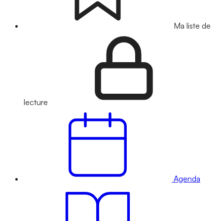
Ma liste de
lecture
Agenda