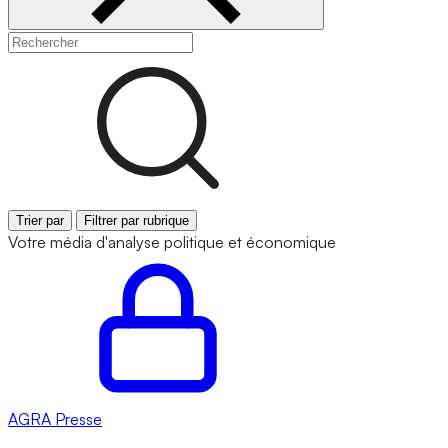
Trier par
Filtrer par rubrique
Votre média d'analyse politique et économique
AGRA
Presse