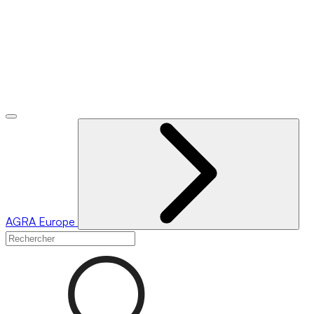
AGRA
Europe