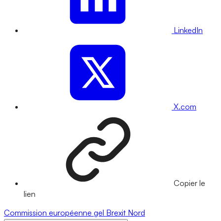
LinkedIn
X.com
Copier le
lien
Commission européenne
gel
Brexit
Nord