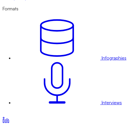
Formats
Infographies
Interviews
Voir nos offres d’abonnement