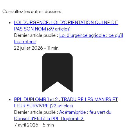
Consultez les autres dossiers
LOI D'URGENCE: LOI D'ORIENTATION QUI NE DIT
PAS SON NOM
(39 articles)
Dernier article publié :
Loi d’urgence agricole : ce qu’il
faut retenir
22 juillet 2026
-
11 min
PPL DUPLOMB 1 et 2 : TRADUIRE LES MANIFS ET
LEUR SURVIVRE
(22 articles)
Dernier article publié :
Acétamipride : feu vert du
Conseil d'Etat à la PPL Duplomb 2
7 avril 2026
-
5 min