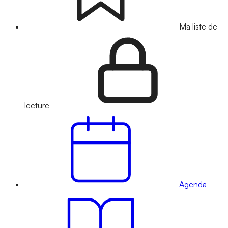
Ma liste de
lecture
Agenda