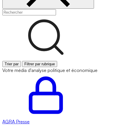
Trier par
Filtrer par rubrique
Votre média d'analyse politique et économique
AGRA
Presse