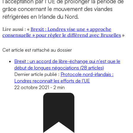
l’acceptation par l’UE de prolonger la période de
grâce concernant le mouvement des viandes
réfrigérées en Irlande du Nord.
Lire aussi : «
Brexit : Londres vise une « approche
consensuelle » pour régler le différend avec Bruxelles
»
Cet article est rattaché au dossier
Brexit : un accord de libre-échange qui n'est que le
début de longues négociations
(28 articles)
Dernier article publié :
Protocole nord-irlandais :
Londres reconnaît les efforts de l’UE
22 octobre 2021
-
2 min