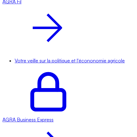
AGRA
Fil
Votre veille sur la politique et l'écononomie agricole
AGRA
Business Express