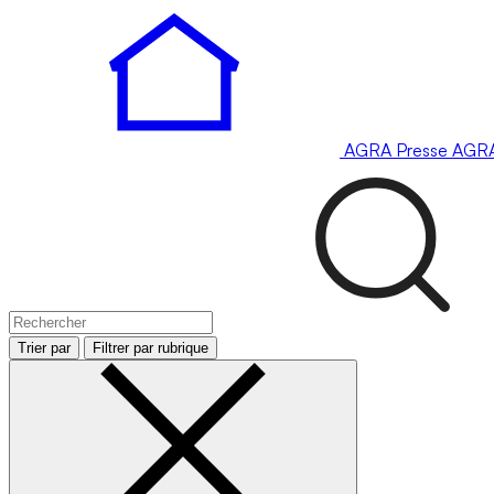
AGRA
Presse
AGR
Trier par
Filtrer par rubrique