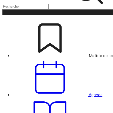
Ma liste de le
Agenda