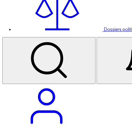
Dossiers poli