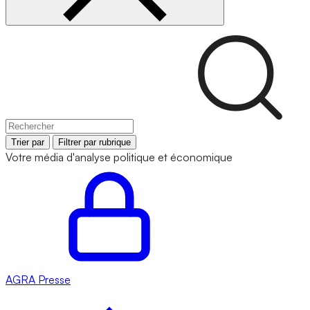
Trier par
Filtrer par rubrique
Votre média d'analyse politique et économique
AGRA
Presse