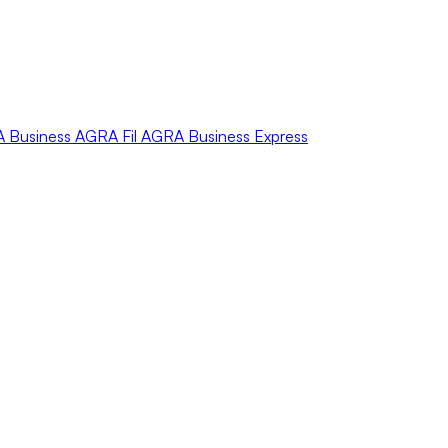
A
Business
AGRA
Fil
AGRA
Business Express