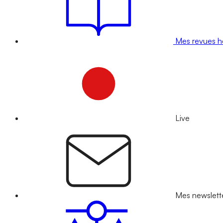
Mes revues 
Live
Mes newslett