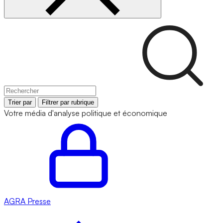
Trier par
Filtrer par rubrique
Votre média d'analyse politique et économique
AGRA
Presse