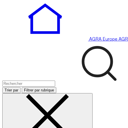
AGRA
Europe
AGR
Trier par
Filtrer par rubrique