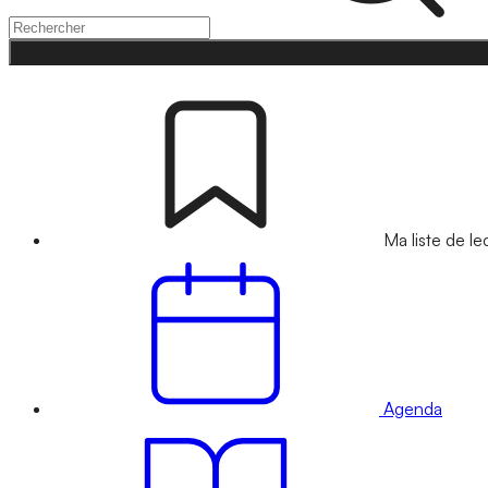
Ma liste de le
Agenda