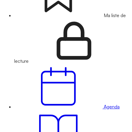
Ma liste de
lecture
Agenda