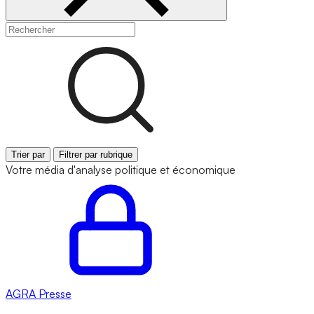
Trier par
Filtrer par rubrique
Votre média d'analyse politique et économique
AGRA
Presse