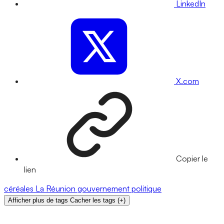
LinkedIn
X.com
Copier le
lien
céréales
La Réunion
gouvernement
politique
Afficher plus de tags
Cacher les tags
(
+
)