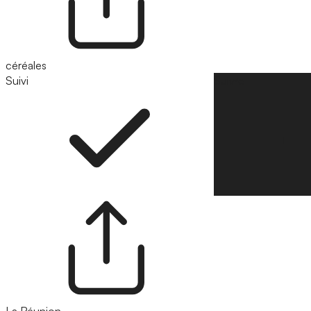
céréales
Suivi
Suivre