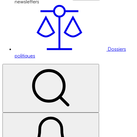
newsletters
Dossiers
politiques