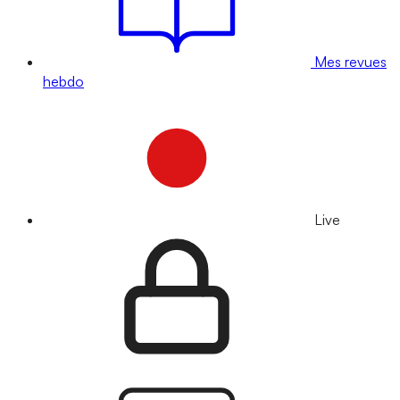
Mes revues
hebdo
Live