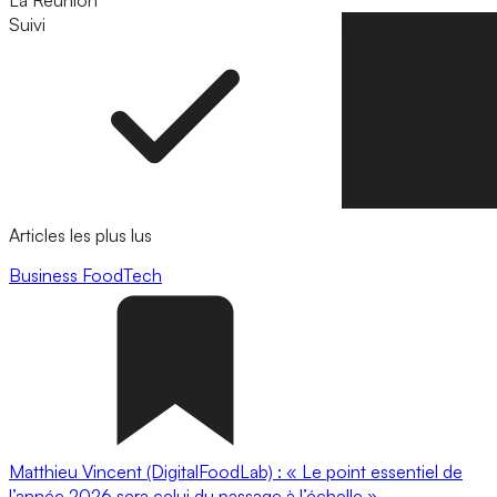
La Réunion
Suivi
Suivre
Articles les plus lus
Business
FoodTech
Matthieu Vincent (DigitalFoodLab) : « Le point essentiel de
l’année 2026 sera celui du passage à l’échelle ».