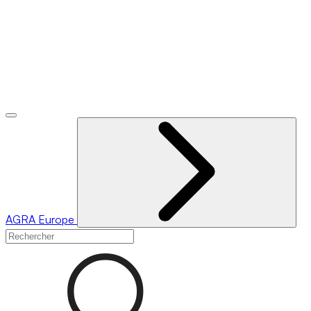
AGRA
Europe