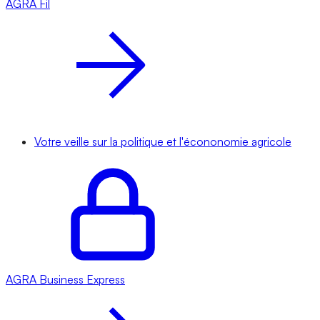
AGRA
Fil
Votre veille sur la politique et l'écononomie agricole
AGRA
Business Express