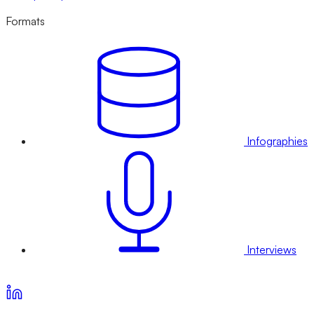
Formats
Infographies
Interviews
Voir nos offres d’abonnement