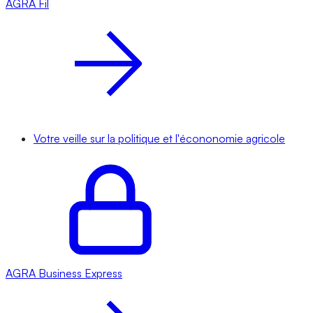
AGRA
Fil
Votre veille sur la politique et l'écononomie agricole
AGRA
Business Express