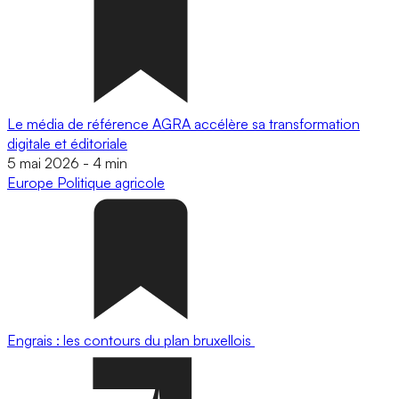
Le média de référence AGRA accélère sa transformation
digitale et éditoriale
5 mai 2026
-
4 min
Europe
Politique agricole
Engrais : les contours du plan bruxellois