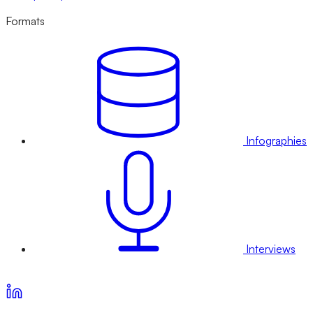
Formats
Infographies
Interviews
Voir nos offres d’abonnement