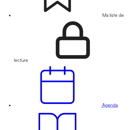
Ma liste de
lecture
Agenda