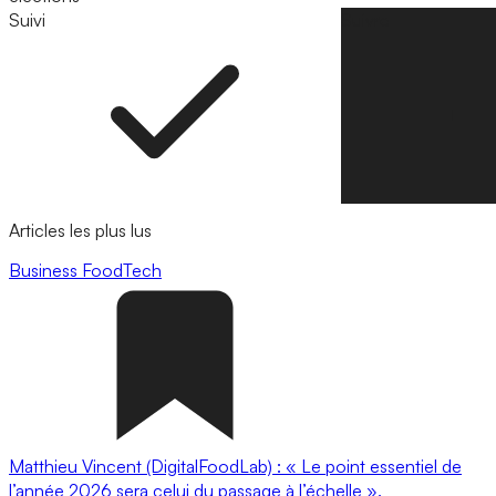
Suivi
Suivre
Articles les plus lus
Business
FoodTech
Matthieu Vincent (DigitalFoodLab) : « Le point essentiel de
l’année 2026 sera celui du passage à l’échelle ».