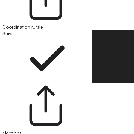
Coordination rurale
Suivi
Suivre
élections