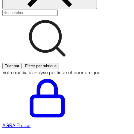
Trier par
Filtrer par rubrique
Votre média d'analyse politique et économique
AGRA
Presse