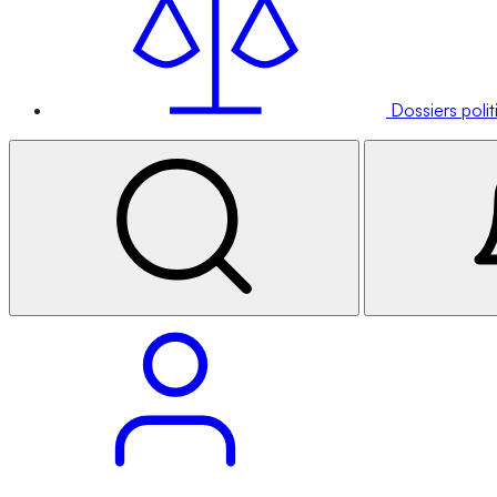
Dossiers poli