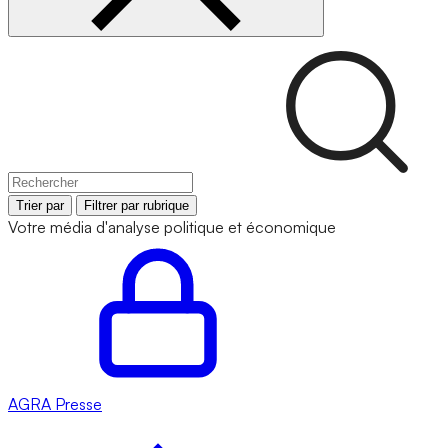
Trier par
Filtrer par rubrique
Votre média d'analyse politique et économique
AGRA
Presse