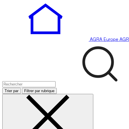
AGRA
Europe
AGR
Trier par
Filtrer par rubrique