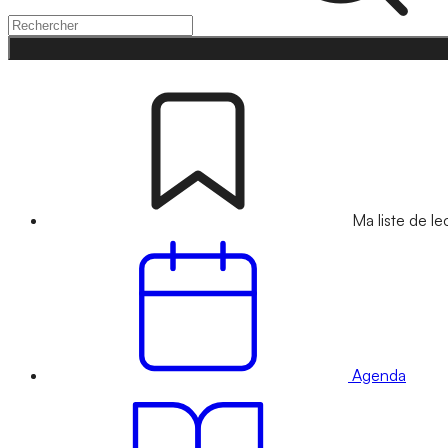
Ma liste de le
Agenda