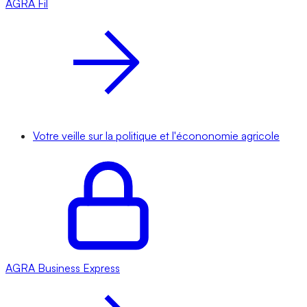
AGRA
Fil
Votre veille sur la politique et l'écononomie agricole
AGRA
Business Express