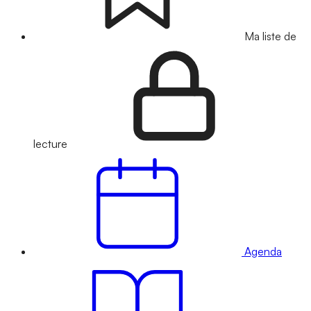
Ma liste de
lecture
Agenda