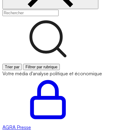
Trier par
Filtrer par rubrique
Votre média d'analyse politique et économique
AGRA
Presse