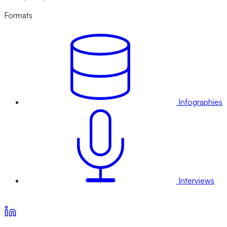
Formats
Infographies
Interviews
Voir nos offres d’abonnement