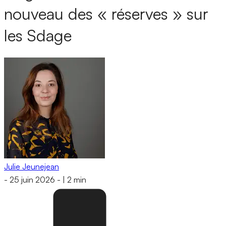
nouveau des « réserves » sur
les Sdage
Julie Jeunejean
-
25 juin 2026
-
|
2 min