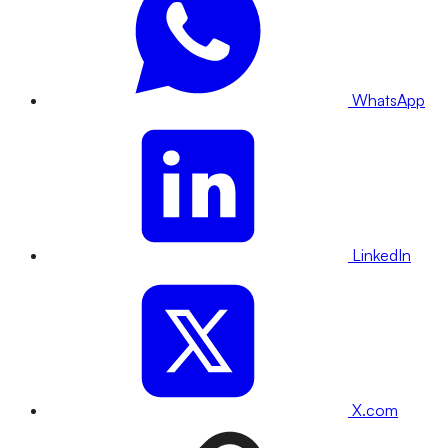
WhatsApp
LinkedIn
X.com