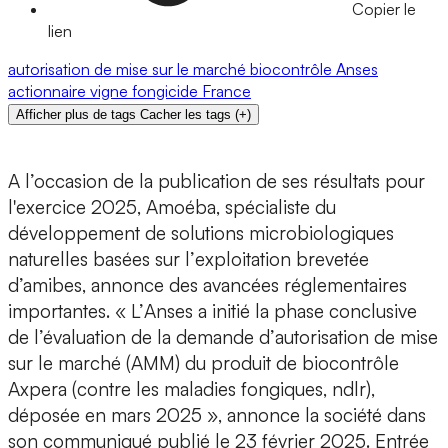
Copier le
lien
autorisation de mise sur le marché
biocontrôle
Anses
actionnaire
vigne
fongicide
France
Afficher plus de tags
Cacher les tags
(
+
)
A l’occasion de la publication de ses résultats pour
l'exercice 2025,
Amoéba
, spécialiste du
développement de
solutions microbiologiques
naturelles basées sur l’
exploitation brevetée
d’amibes
, annonce des avancées réglementaires
importantes. « L’
Anses
a initié la phase conclusive
de l’évaluation de la demande d’
autorisation de mise
sur le marché
(AMM) du
produit de biocontrôle
Axpera
(contre les maladies fongiques, ndlr),
déposée en mars 2025 », annonce la société dans
son communiqué publié le 23 février 2025. Entrée