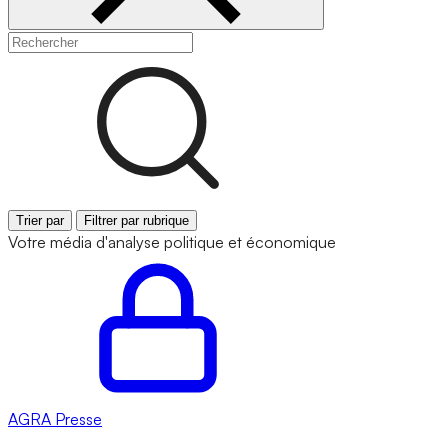
Trier par
Filtrer par rubrique
Votre média d'analyse politique et économique
AGRA
Presse