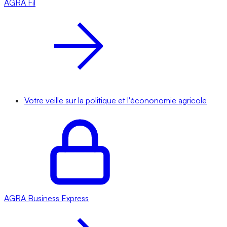
AGRA
Fil
Votre veille sur la politique et l'écononomie agricole
AGRA
Business Express