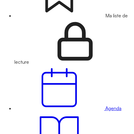
Ma liste de
lecture
Agenda