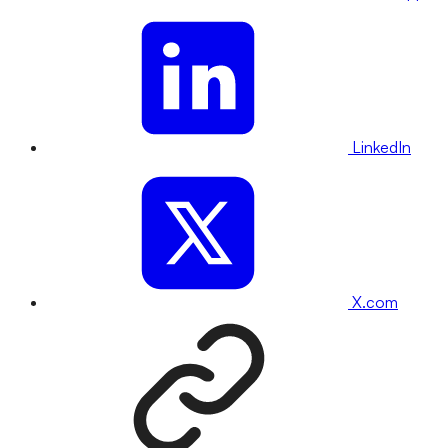
LinkedIn
X.com