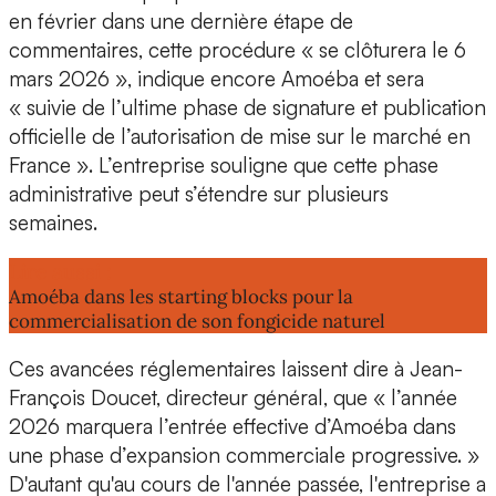
en février dans une dernière étape de
commentaires, cette procédure « se clôturera le
6
mars 2026
», indique encore Amoéba et sera
« suivie de l’ultime phase de signature et publication
officielle de l’autorisation de mise sur le marché en
France ». L’entreprise souligne que cette phase
administrative peut s’étendre sur plusieurs
semaines.
Lire aussi :
Amoéba dans les starting blocks pour la
commercialisation de son fongicide naturel
Ces avancées réglementaires laissent dire à
Jean-
François Doucet, directeur général
, que « l’année
2026 marquera l’entrée effective d’Amoéba dans
une phase d’expansion commerciale progressive. »
D'autant qu'au cours de l'année passée, l'entreprise a