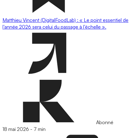
Matthieu Vincent (DigitalFoodLab) : « Le point essentiel de
l’année 2026 sera celui du passage à l’échelle ».
Abonné
18 mai 2026
-
7 min