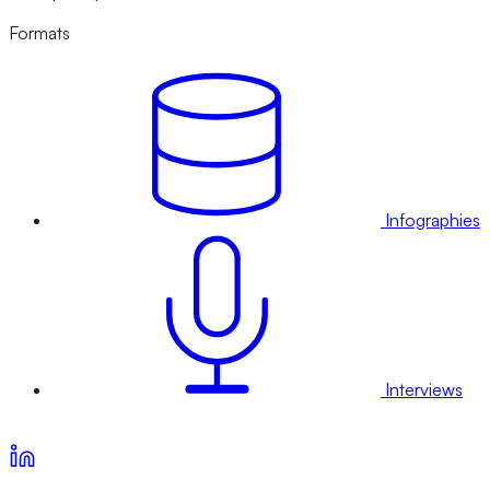
Formats
Infographies
Interviews
Voir nos offres d’abonnement