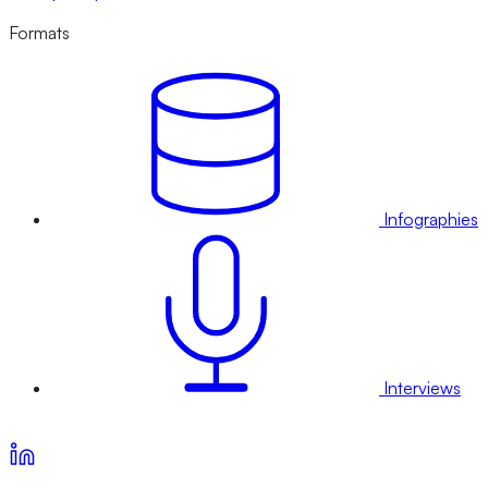
Formats
Infographies
Interviews
Voir nos offres d’abonnement