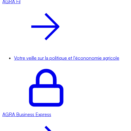
AGRA
Fil
Votre veille sur la politique et l'écononomie agricole
AGRA
Business Express