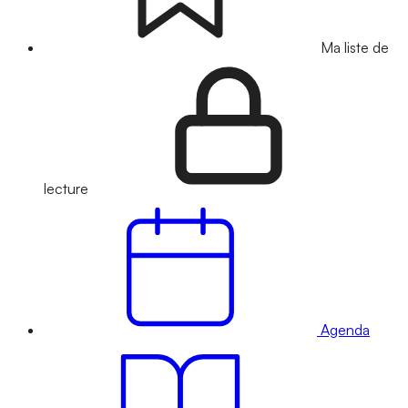
Ma liste de
lecture
Agenda