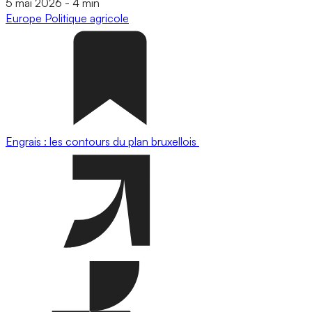
5 mai 2026
-
4 min
Europe
Politique agricole
Engrais : les contours du plan bruxellois