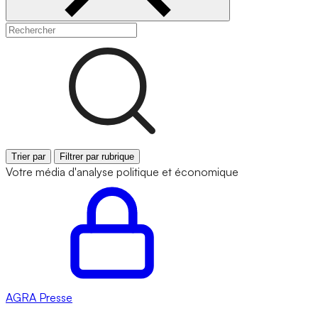
Trier par
Filtrer par rubrique
Votre média d'analyse politique et économique
AGRA
Presse