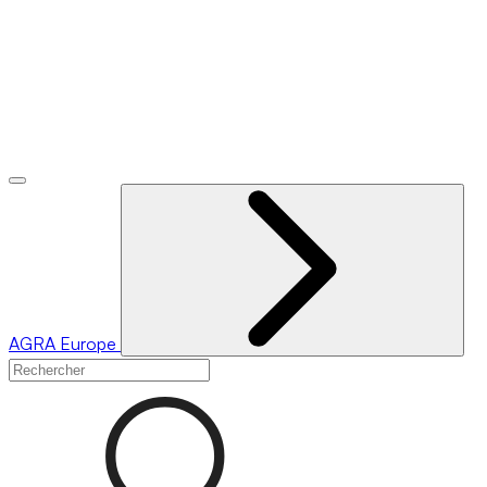
AGRA
Europe