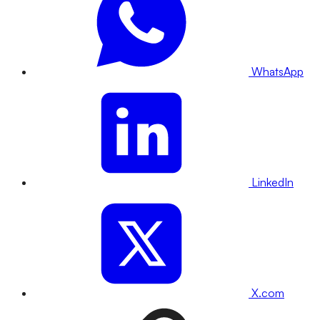
WhatsApp
LinkedIn
X.com