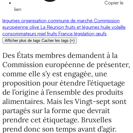
Copier le
lien
légumes
organisation commune de marché
Commission
européenne
olive
La Réunion
fruits et légumes
huile
volaille
consommateurs
miel
fruits
France
législation
œufs
Afficher plus de tags
Cacher les tags
(
+
)
Des États membres demandent à la
Commission européenne de présenter,
comme elle s’y est engagée, une
proposition pour étendre l’étiquetage
de l’origine à l’ensemble des produits
alimentaires. Mais les Vingt-sept sont
partagés sur la forme que devrait
prendre cet étiquetage. Bruxelles
prend donc son temps avant d’agir.