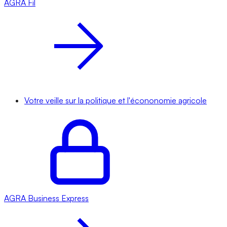
AGRA
Fil
Votre veille sur la politique et l'écononomie agricole
AGRA
Business Express