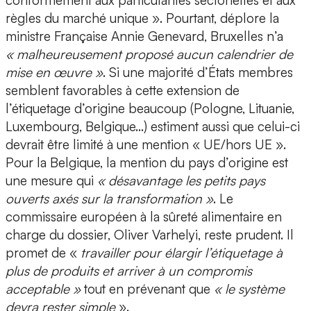
conformément aux particularités sectorielles et aux
règles du marché unique ». Pourtant, déplore la
ministre Française Annie Genevard, Bruxelles n’a
« malheureusement proposé aucun calendrier de
mise en œuvre »
. Si une majorité d’États membres
semblent favorables à cette extension de
l’étiquetage d’origine beaucoup (Pologne, Lituanie,
Luxembourg, Belgique…) estiment aussi que celui-ci
devrait être limité à une mention « UE/hors UE ».
Pour la Belgique, la mention du pays d’origine est
une mesure qui
« désavantage les petits pays
ouverts axés sur la transformation »
. Le
commissaire européen à la sûreté alimentaire en
charge du dossier, Oliver Varhelyi, reste prudent. Il
promet de «
travailler pour élargir l’étiquetage à
plus de produits et arriver à un compromis
acceptable »
tout en prévenant que
« le système
devra rester simple
».