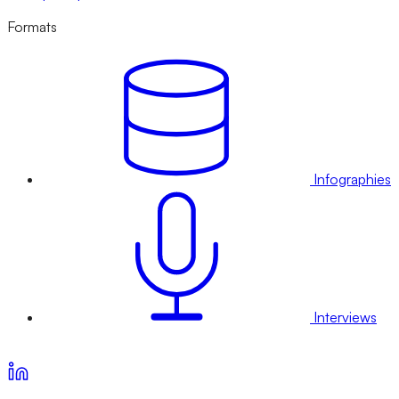
Formats
Infographies
Interviews
Voir nos offres d’abonnement