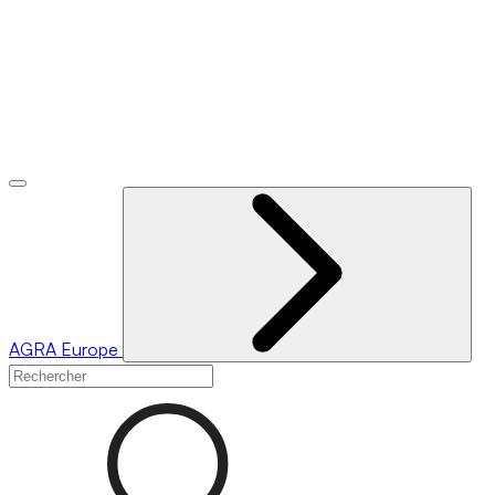
AGRA
Europe