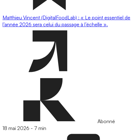
Matthieu Vincent (DigitalFoodLab) : « Le point essentiel de
l’année 2026 sera celui du passage à l’échelle ».
Abonné
18 mai 2026
-
7 min