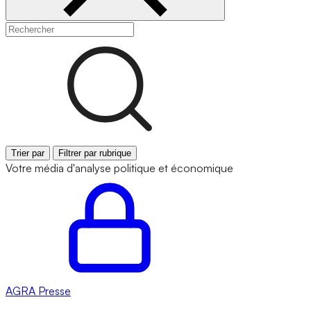
Trier par
Filtrer par rubrique
Votre média d'analyse politique et économique
AGRA
Presse