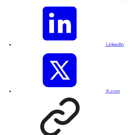
LinkedIn
X.com