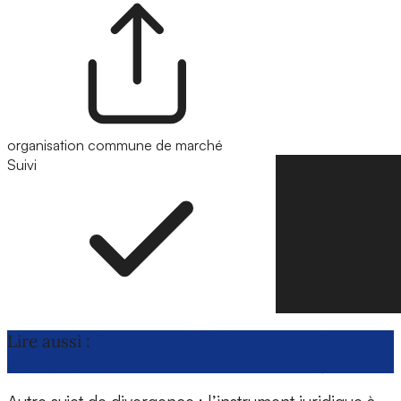
organisation commune de marché
Suivi
Suivre
Lire aussi :
Étiquetage d’origine : quinze États
membres en faveur d’une proposition législative