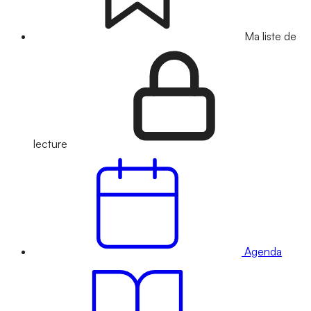
Ma liste de
lecture
Agenda