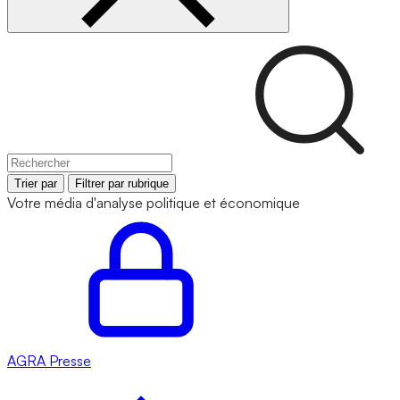
Trier par
Filtrer par rubrique
Votre média d'analyse politique et économique
AGRA
Presse