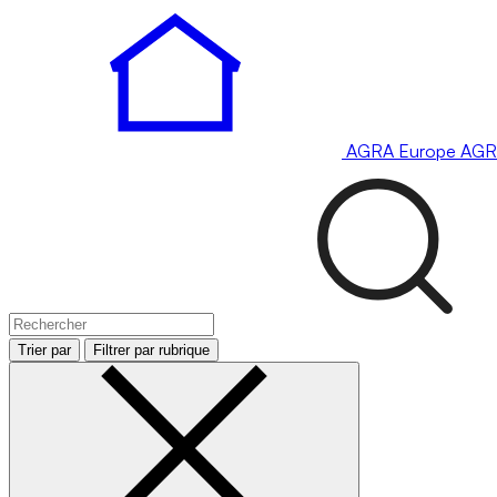
AGRA
Europe
AGR
Trier par
Filtrer par rubrique