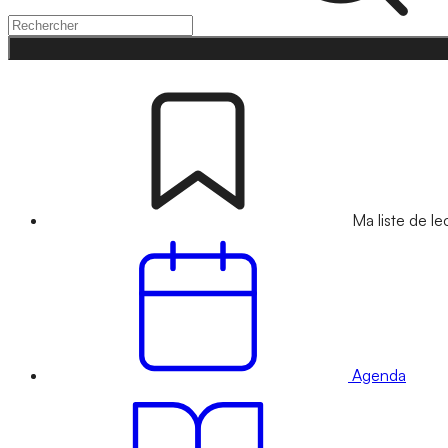
Ma liste de le
Agenda