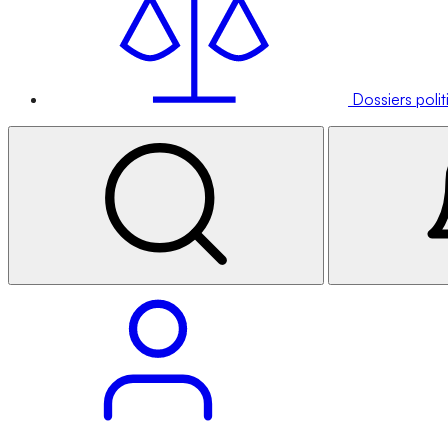
Dossiers poli