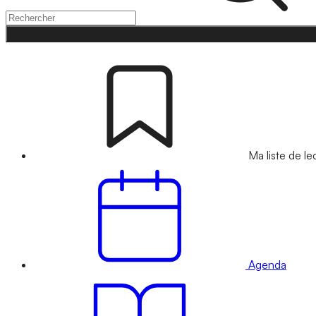
Ma liste de le
Agenda