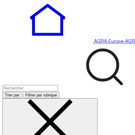
AGRA
Europe
AGR
Trier par
Filtrer par rubrique