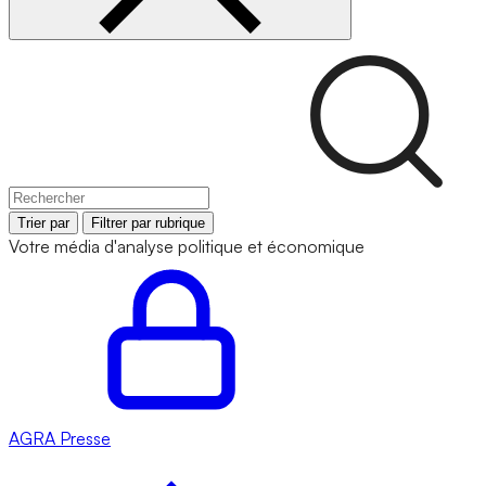
Trier par
Filtrer par rubrique
Votre média d'analyse politique et économique
AGRA
Presse