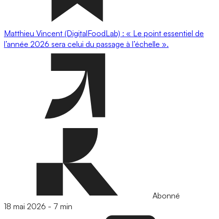
Matthieu Vincent (DigitalFoodLab) : « Le point essentiel de
l’année 2026 sera celui du passage à l’échelle ».
Abonné
18 mai 2026
-
7 min