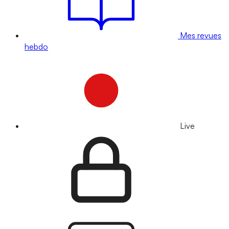
Mes revues
hebdo
Live