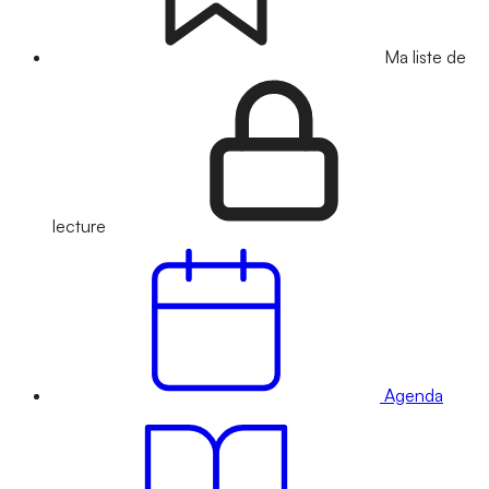
Ma liste de
lecture
Agenda