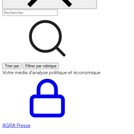
Trier par
Filtrer par rubrique
Votre média d'analyse politique et économique
AGRA
Presse