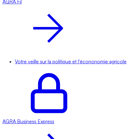
AGRA
Fil
Votre veille sur la politique et l'écononomie agricole
AGRA
Business Express