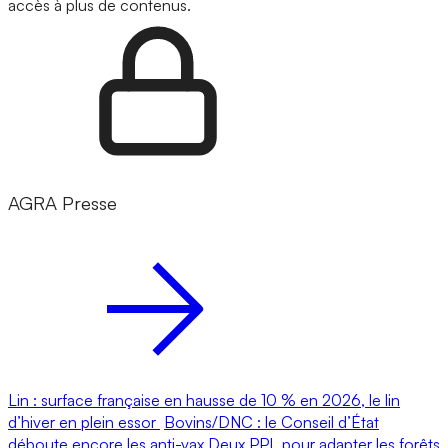
accès à plus de contenus.
AGRA Presse
Lin : surface française en hausse de 10 % en 2026, le lin
d’hiver en plein essor
Bovins/DNC : le Conseil d’État
déboute encore les anti-vax
Deux PPL pour adapter les forêts