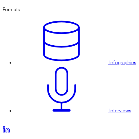
Formats
Infographies
Interviews
Voir nos offres d’abonnement