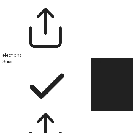
élections
Suivi
Suivre