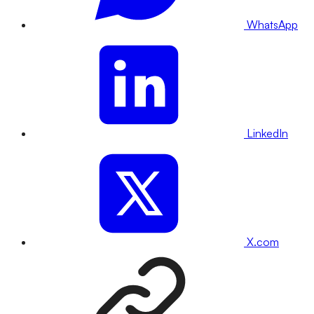
WhatsApp
LinkedIn
X.com