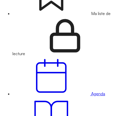
Ma liste de
lecture
Agenda