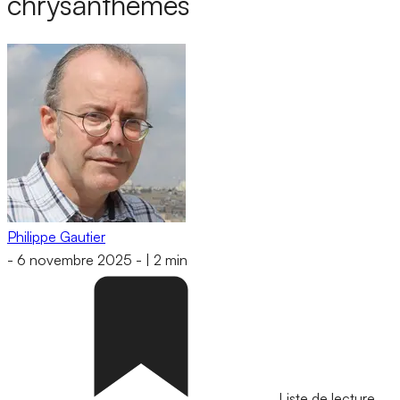
chrysanthèmes
Philippe Gautier
-
6 novembre 2025
-
|
2 min
Liste de lecture