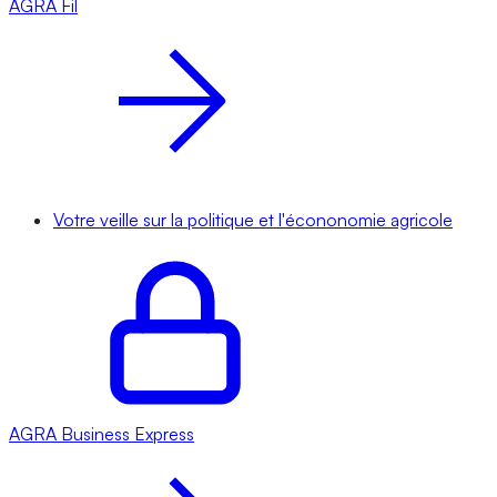
AGRA
Fil
Votre veille sur la politique et l'écononomie agricole
AGRA
Business Express