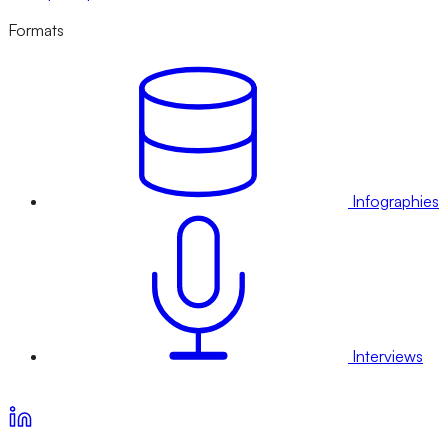
Formats
Infographies
Interviews
Voir nos offres d’abonnement