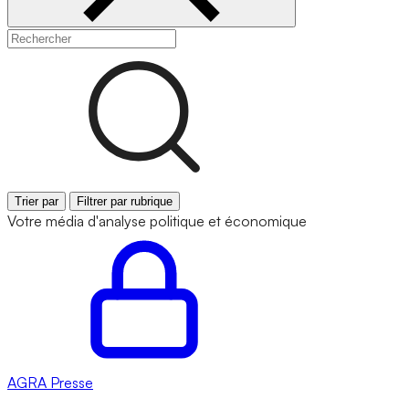
Trier par
Filtrer par rubrique
Votre média d'analyse politique et économique
AGRA
Presse