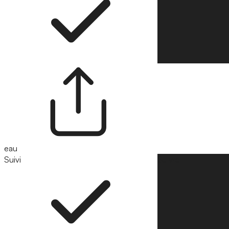
eau
Suivi
Suivre