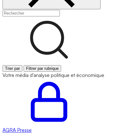
Trier par
Filtrer par rubrique
Votre média d'analyse politique et économique
AGRA
Presse