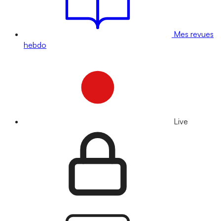
Mes revues
hebdo
Live