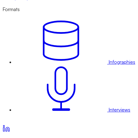
Formats
Infographies
Interviews
Voir nos offres d’abonnement