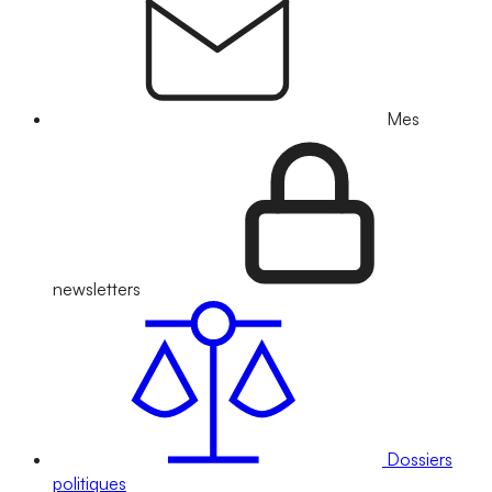
Mes
newsletters
Dossiers
politiques