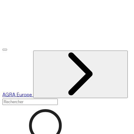
AGRA
Europe