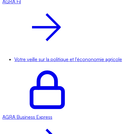
AGRA
Fil
Votre veille sur la politique et l'écononomie agricole
AGRA
Business Express