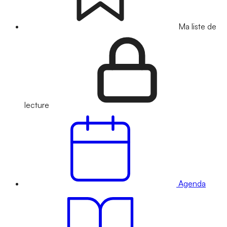
Ma liste de
lecture
Agenda