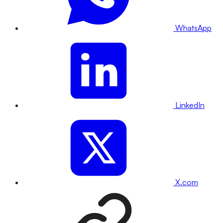
WhatsApp
LinkedIn
X.com