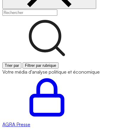
Trier par
Filtrer par rubrique
Votre média d'analyse politique et économique
AGRA
Presse