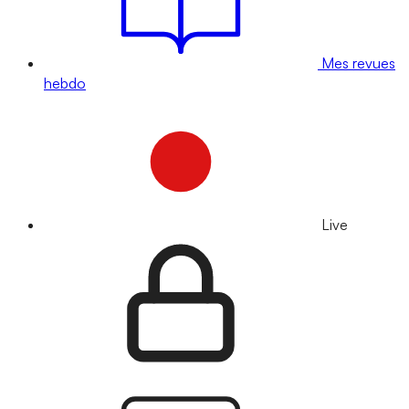
Mes revues
hebdo
Live