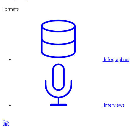
Formats
Infographies
Interviews
Voir nos offres d’abonnement