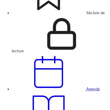
Ma liste de
lecture
Agenda