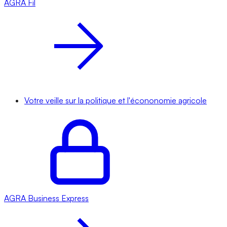
AGRA
Fil
Votre veille sur la politique et l'écononomie agricole
AGRA
Business Express