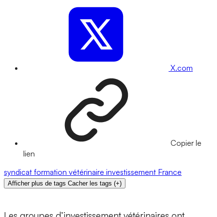
X.com
Copier le
lien
syndicat
formation
vétérinaire
investissement
France
Afficher plus de tags
Cacher les tags
(
+
)
Les groupes d’investissement vétérinaires ont