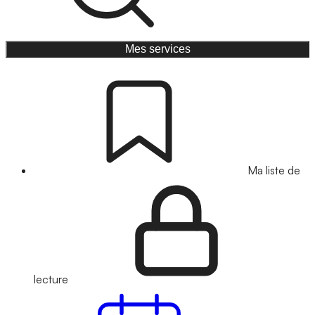
Mes services
Ma liste de
lecture