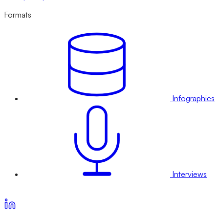
Formats
Infographies
Interviews
Voir nos offres d’abonnement