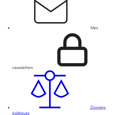
Mes
newsletters
Dossiers
politiques