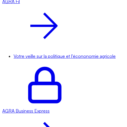
AGRA
Fil
Votre veille sur la politique et l'écononomie agricole
AGRA
Business Express