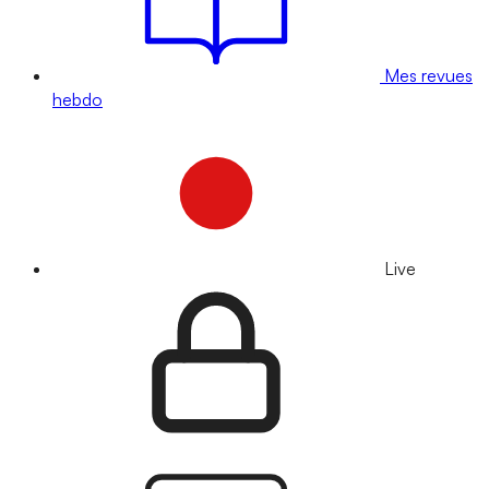
Mes revues
hebdo
Live