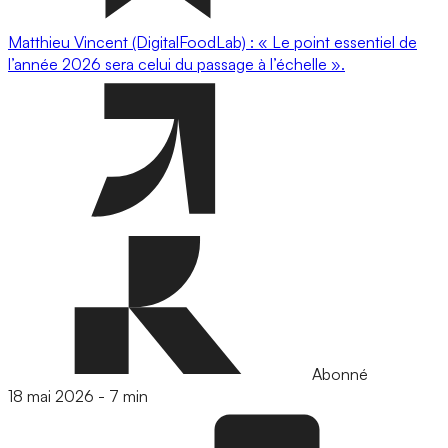
Matthieu Vincent (DigitalFoodLab) : « Le point essentiel de
l’année 2026 sera celui du passage à l’échelle ».
Abonné
18 mai 2026
-
7 min