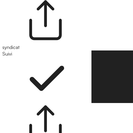
syndicat
Suivi
Suivre