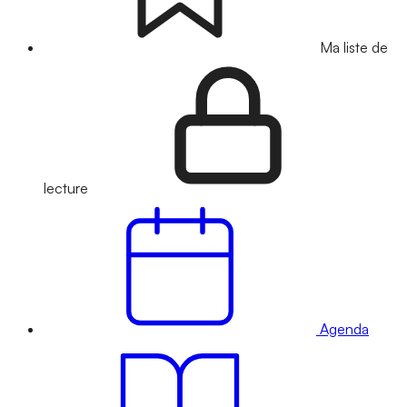
Ma liste de
lecture
Agenda