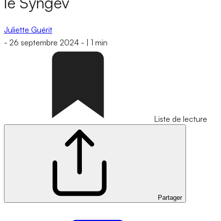
le Syngev
Juliette Guérit
-
26 septembre 2024
-
|
1 min
Liste de lecture
Partager