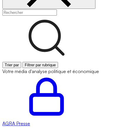
Trier par
Filtrer par rubrique
Votre média d'analyse politique et économique
AGRA
Presse