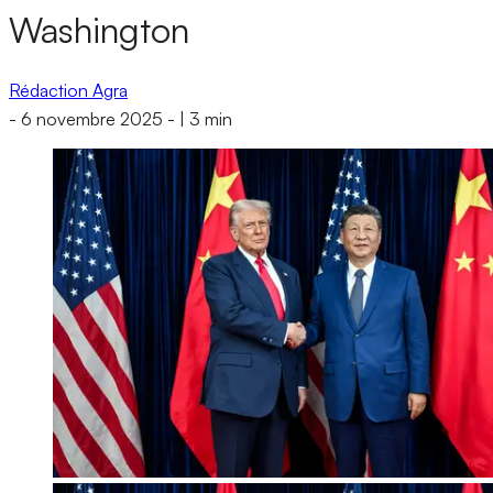
Washington
Rédaction Agra
-
6 novembre 2025
-
|
3 min