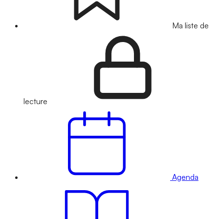
Ma liste de
lecture
Agenda