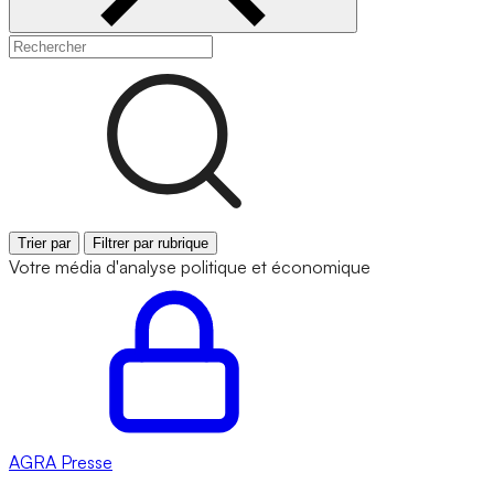
Trier par
Filtrer par rubrique
Votre média d'analyse politique et économique
AGRA
Presse