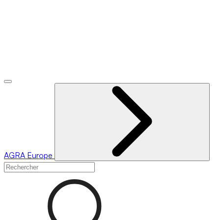
AGRA
Europe