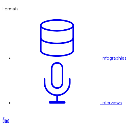
Formats
Infographies
Interviews
Voir nos offres d’abonnement