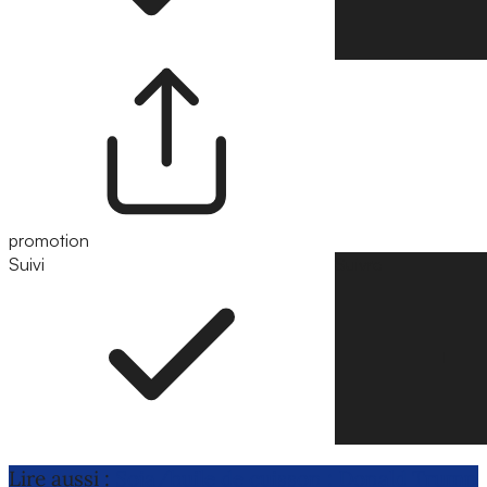
promotion
Suivi
Suivre
Lire aussi :
Soja/huile de cuisson : Donald Trump