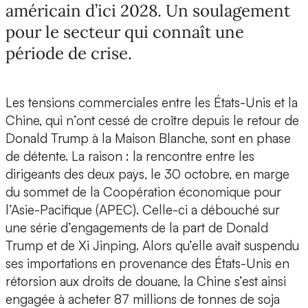
américain d’ici 2028. Un soulagement
pour le secteur qui connaît une
période de crise.
Les tensions commerciales entre les États-Unis et la
Chine, qui n’ont cessé de croître depuis le retour de
Donald Trump à la Maison Blanche, sont en phase
de détente. La raison : la rencontre entre les
dirigeants des deux pays, le 30 octobre, en marge
du sommet de la Coopération économique pour
l’Asie-Pacifique (APEC). Celle-ci a débouché sur
une série d’engagements de la part de Donald
Trump et de Xi Jinping. Alors qu’elle avait suspendu
ses importations en provenance des États-Unis en
rétorsion aux droits de douane, la Chine s’est ainsi
engagée à acheter 87 millions de tonnes de soja