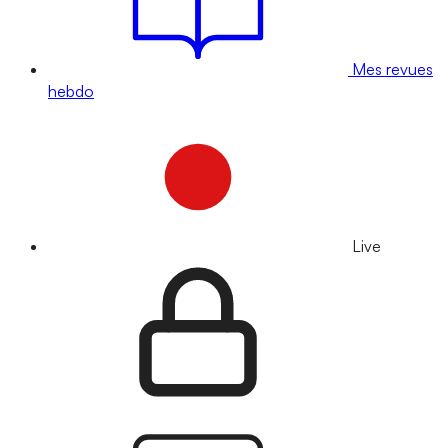
Mes revues
hebdo
Live