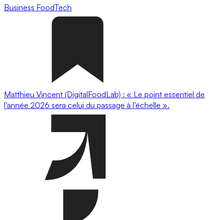
Business
FoodTech
Matthieu Vincent (DigitalFoodLab) : « Le point essentiel de
l’année 2026 sera celui du passage à l’échelle ».