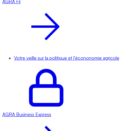
AGRA
Fil
Votre veille sur la politique et l'écononomie agricole
AGRA
Business Express