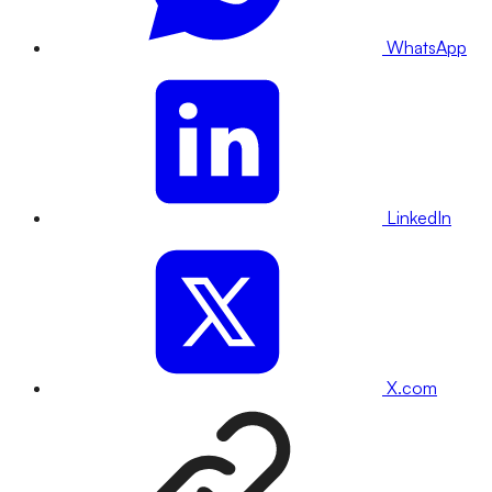
WhatsApp
LinkedIn
X.com