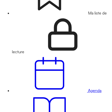
Ma liste de
lecture
Agenda