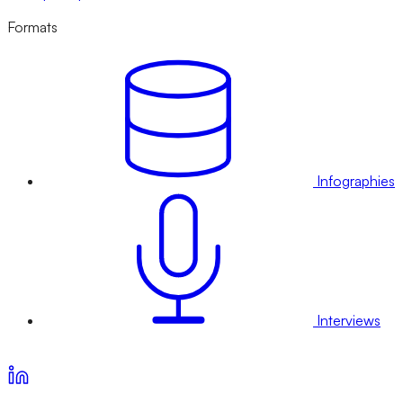
Formats
Infographies
Interviews
Voir nos offres d’abonnement