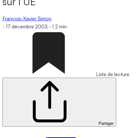
sur l’UE
François-Xavier Simon
-
17 décembre 2003
-
|
2 min
Liste de lecture
Partager