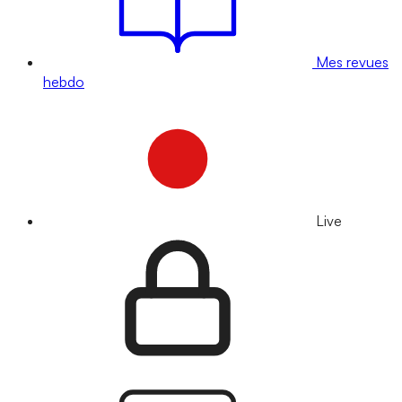
Mes revues
hebdo
Live