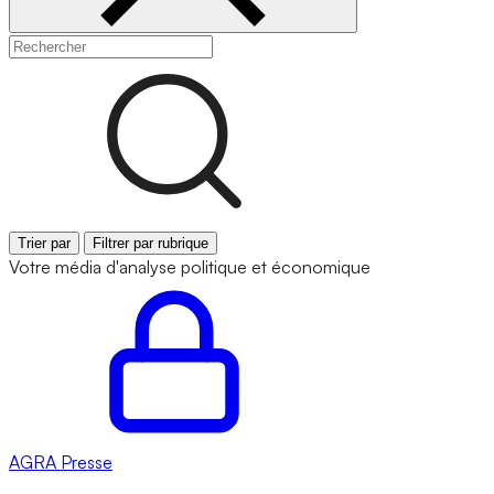
Trier par
Filtrer par rubrique
Votre média d'analyse politique et économique
AGRA
Presse