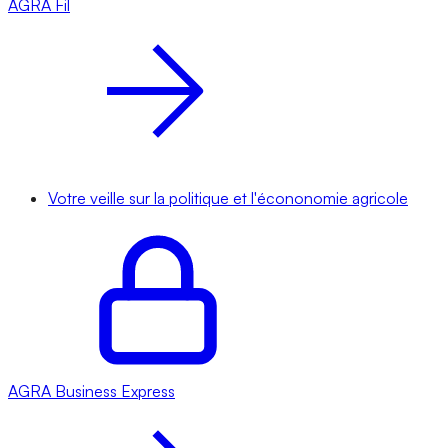
AGRA
Fil
Votre veille sur la politique et l'écononomie agricole
AGRA
Business Express