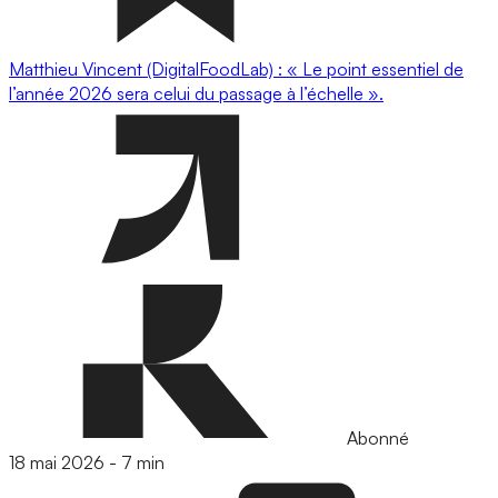
Matthieu Vincent (DigitalFoodLab) : « Le point essentiel de
l’année 2026 sera celui du passage à l’échelle ».
Abonné
18 mai 2026
-
7 min