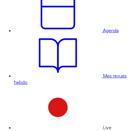
Agenda
Mes revues
hebdo
Live