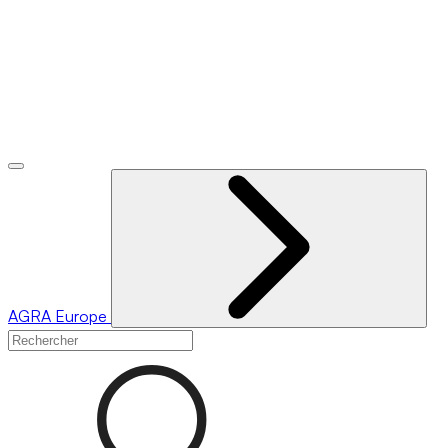
AGRA
Europe