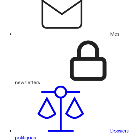
Mes
newsletters
Dossiers
politiques